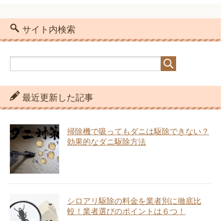
サイト内検索
最近更新した記事
掃除機で吸ってもダニは駆除できない？
効果的なダニ駆除方法
シロアリ駆除の料金を業者別に徹底比
較！業者選びのポイントは６つ！