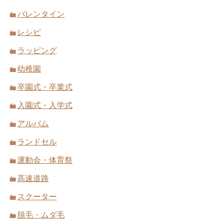
バレンタイン
レシピ
ラッピング
幼稚園
卒園式・卒業式
入園式・入学式
アルバム
ランドセル
運動会・体育祭
高速道路
スクーター
脱毛・ムダ毛