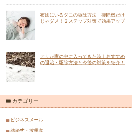
布団にいるダニの駆除方法｜掃除機だけ
じゃダメ！２ステップ対策で効果アップ
アリが家の中に入ってきた時｜おすすめ
の退治・駆除方法と今後の対策を紹介！
カテゴリー
ビジネスメール
結婚式・披露宴