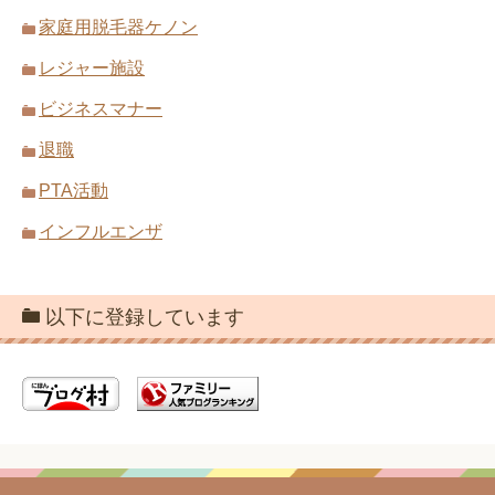
家庭用脱毛器ケノン
レジャー施設
ビジネスマナー
退職
PTA活動
インフルエンザ
以下に登録しています