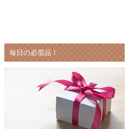
毎日の必需品！