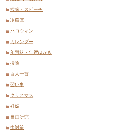
挨拶・スピーチ
冷蔵庫
ハロウィン
カレンダー
年賀状・年賀はがき
掃除
百人一首
習い事
クリスマス
妊娠
自由研究
虫対策