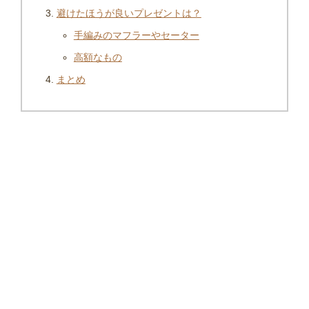
避けたほうが良いプレゼントは？
手編みのマフラーやセーター
高額なもの
まとめ