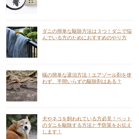
ダニの簡単な駆除方法は３つ！ダニで悩
んでいる方のためにおすすめのやり方
蟻の簡単な退治方法！エアゾール剤を使
わず、手間いらずの駆除剤はある？
犬やネコを飼われている方必見！ペット
のダニを駆除する方法と予防策をお伝え
します！