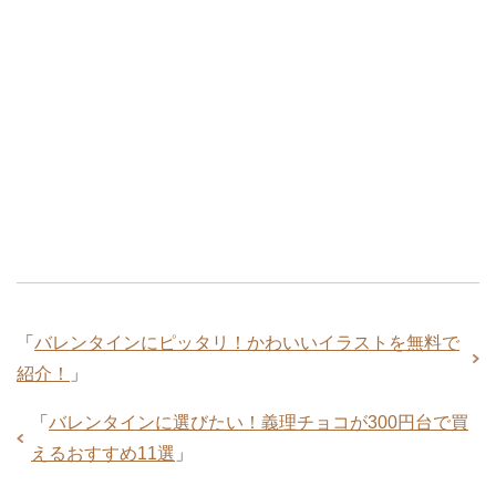
「
バレンタインにピッタリ！かわいいイラストを無料で
紹介！
」
「
バレンタインに選びたい！義理チョコが300円台で買
えるおすすめ11選
」