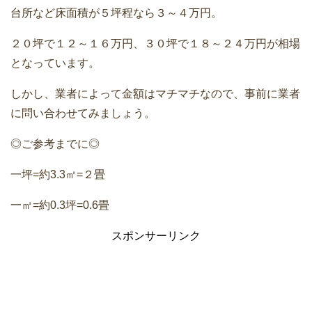
台所など床面積が５坪程なら３～４万円。
２０坪で１２～１６万円、３０坪で１８～２４万円が相場
となっています。
しかし、業者によって金額はマチマチなので、事前に業者
に問い合わせてみましょう。
◎ご参考までに◎
一坪=約3.3㎡=２畳
一㎡=約0.3坪=0.6畳
スポンサーリンク