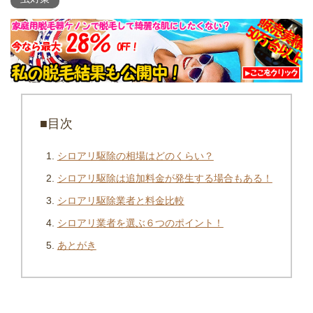
■目次
シロアリ駆除の相場はどのくらい？
シロアリ駆除は追加料金が発生する場合もある！
シロアリ駆除業者と料金比較
シロアリ業者を選ぶ６つのポイント！
あとがき