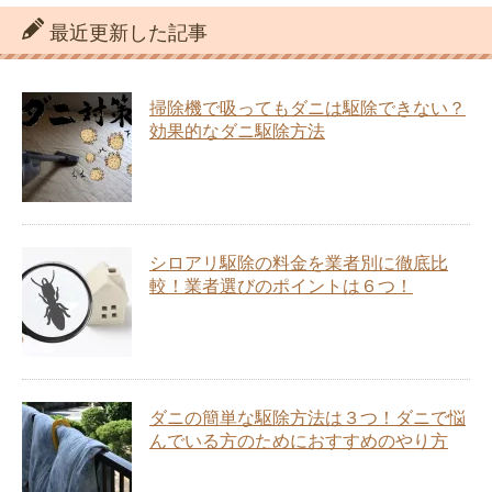
最近更新した記事
掃除機で吸ってもダニは駆除できない？
効果的なダニ駆除方法
シロアリ駆除の料金を業者別に徹底比
較！業者選びのポイントは６つ！
ダニの簡単な駆除方法は３つ！ダニで悩
んでいる方のためにおすすめのやり方