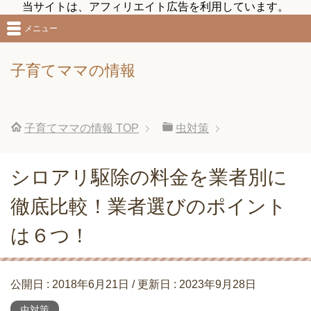
当サイトは、アフィリエイト広告を利用しています。
メニュー
子育てママの情報
子育てママの情報
TOP
虫対策
シロアリ駆除の料金を業者別に
徹底比較！業者選びのポイント
は６つ！
公開日 :
2018年6月21日
/ 更新日 :
2023年9月28日
虫対策