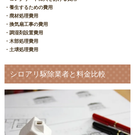
・養生するための費用
・廃材処理費用
・換気扇工事の費用
・調湿剤設置費用
・木部処理費用
・土壌処理費用
シロアリ駆除業者と料金比較