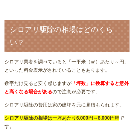
シロアリ駆除の相場はどのくら
い？
シロアリ業者を調べていると「一平米（㎡）あたり～円」
といった料金表示がされていることもあります。
数字だけ見ると安く感じますが
「坪数」に換算すると意外
と高くなる場合がある
ので注意が必要です。
シロアリ駆除の費用は家の建坪を元に見積もられます。
シロアリ駆除の相場は一坪あたり
6,000円～8,000円程
で
す。