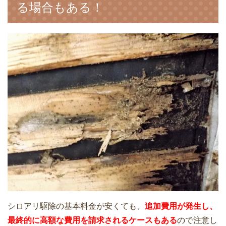
る場合もある！
シロアリ駆除の基本料金が安くても、
追加費用が発生し、
最終的に高額な費用を請求されるケースもある
ので注意し