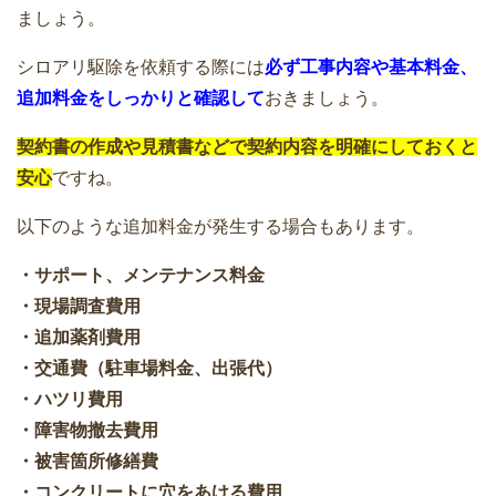
ましょう。
シロアリ駆除を依頼する際には
必ず
工事内容や基本料金、
追加料金をしっかりと確認して
おきましょう。
契約書の作成や見積書などで契約内容を明確にしておくと
安心
ですね。
以下のような追加料金が発生する場合もあります。
・サポート、メンテナンス料金
・現場調査費用
・追加薬剤費用
・交通費（駐車場料金、出張代）
・ハツリ費用
・障害物撤去費用
・被害箇所修繕費
・コンクリートに穴をあける費用