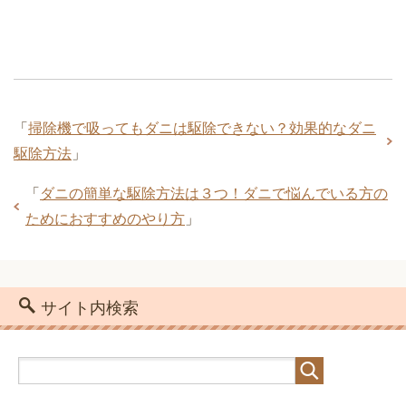
「
掃除機で吸ってもダニは駆除できない？効果的なダニ
駆除方法
」
「
ダニの簡単な駆除方法は３つ！ダニで悩んでいる方の
ためにおすすめのやり方
」
サイト内検索