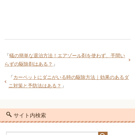
「
蟻の簡単な退治方法！エアゾール剤を使わず、手間い
らずの駆除剤はある？
」
「
カーペットにダニがいる時の駆除方法｜効果のあるダ
ニ対策と予防法はある？
」
サイト内検索