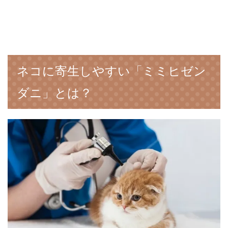
ネコに寄生しやすい「ミミヒゼン
ダニ」とは？