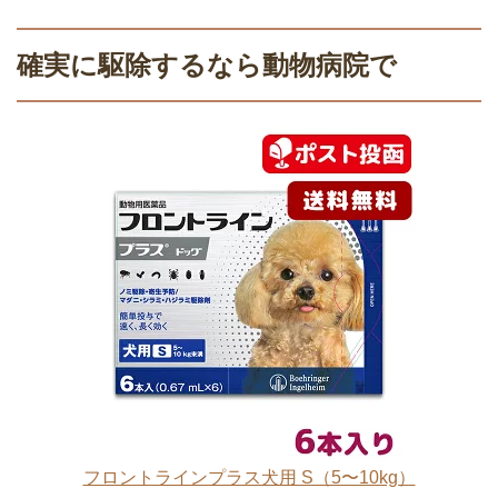
確実に駆除するなら動物病院で
フロントラインプラス犬用 S（5〜10kg）