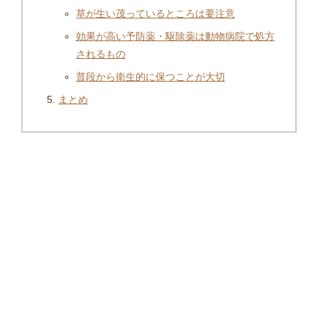
草が生い茂っているところは要注意
効果が高い予防薬・駆除薬は動物病院で処方
されるもの
普段から衛生的に保つことが大切
まとめ