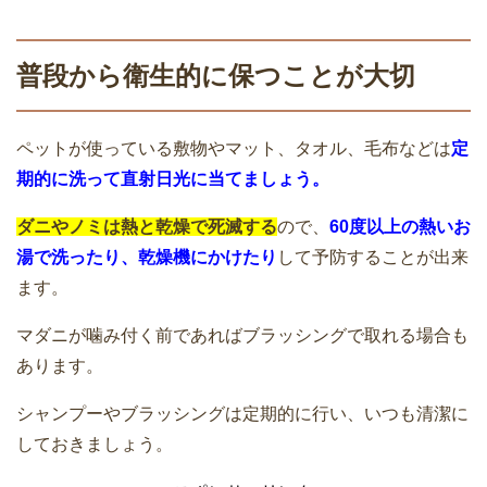
普段から衛生的に保つことが大切
ペットが使っている敷物やマット、タオル、毛布などは
定
期的に洗って直射日光に当てましょう。
ダニやノミは熱と乾燥で死滅する
ので、
60度以上の熱いお
湯で洗ったり、乾燥機にかけたり
して予防することが出来
ます。
マダニが噛み付く前であればブラッシングで取れる場合も
あります。
シャンプーやブラッシングは定期的に行い、いつも清潔に
しておきましょう。