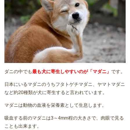
ダニの中でも
最も犬に寄生しやすいのが「マダニ」
です。
日本にいるマダニのうちフタトゲチマダニ、ヤマトマダニ
など約20種類が犬に寄生すると言われています。
マダニは動物の血液を栄養素として生息します。
吸血する前のマダニは3～4mm程の大きさで、肉眼で見る
ことも出来ます。