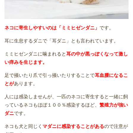
ネコに寄生しやすいのは「ミミヒゼンダニ」
です。
耳に生息するダニで「耳ダニ」とも言われています。
ミミヒゼンダニに噛まれると
耳の中が黒っぽくなって激し
い痒みを生じます。
足で掻いたり爪で引っ掻いたりすることで
耳血腫になるこ
とが
あります。
人には感染しませんが、一匹のネコに寄生すると一緒に飼
っているネコもほぼ１００％感染するほど、
繁殖力が強い
ダニ
です。
ネコも犬と同じく
マダニに感染することがある
ので注意が