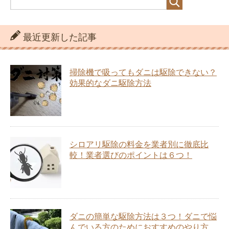
最近更新した記事
掃除機で吸ってもダニは駆除できない？
効果的なダニ駆除方法
シロアリ駆除の料金を業者別に徹底比
較！業者選びのポイントは６つ！
ダニの簡単な駆除方法は３つ！ダニで悩
んでいる方のためにおすすめのやり方