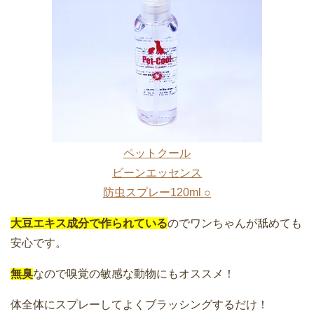
ペットクール
ビーンエッセンス
防虫スプレー120ml ○
大豆エキス成分で作られている
のでワンちゃんが舐めても
安心です。
無臭
なので嗅覚の敏感な動物にもオススメ！
体全体にスプレーしてよくブラッシングするだけ！