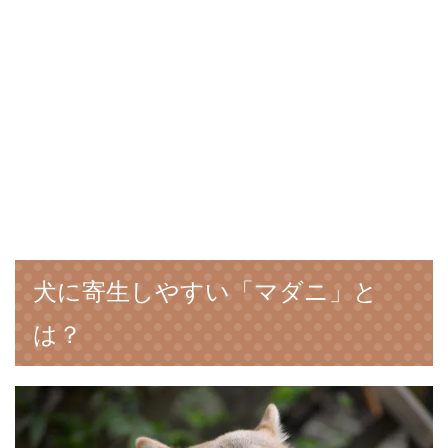
犬に寄生しやすい「マダニ」と
は？