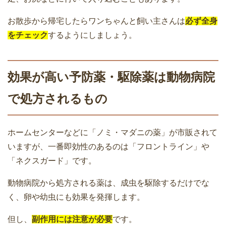
お散歩から帰宅したらワンちゃんと飼い主さんは
必ず全身
をチェック
するようにしましょう。
効果が高い予防薬・駆除薬は動物病院
で処方されるもの
ホームセンターなどに「ノミ・マダニの薬」が市販されて
いますが、一番即効性のあるのは「フロントライン」や
「ネクスガード」です。
動物病院から処方される薬は、成虫を駆除するだけでな
く、卵や幼虫にも効果を発揮します。
但し、
副作用には注意が必要
です。