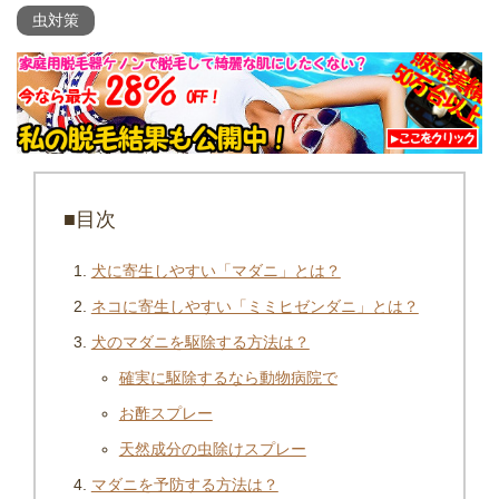
虫対策
■目次
犬に寄生しやすい「マダニ」とは？
ネコに寄生しやすい「ミミヒゼンダニ」とは？
犬のマダニを駆除する方法は？
確実に駆除するなら動物病院で
お酢スプレー
天然成分の虫除けスプレー
マダニを予防する方法は？