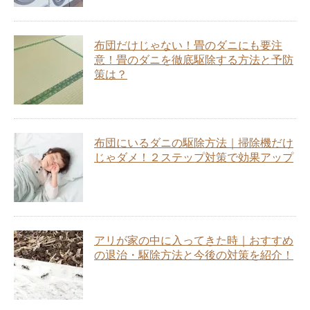
布団だけじゃない！畳のダニにも要注
意！畳のダニを徹底駆除する方法と予防
策は？
布団にいるダニの駆除方法｜掃除機だけ
じゃダメ！２ステップ対策で効果アップ
アリが家の中に入ってきた時｜おすすめ
の退治・駆除方法と今後の対策を紹介！