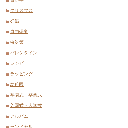
クリスマス
妊娠
自由研究
虫対策
バレンタイン
レシピ
ラッピング
幼稚園
卒園式・卒業式
入園式・入学式
アルバム
ランドセル