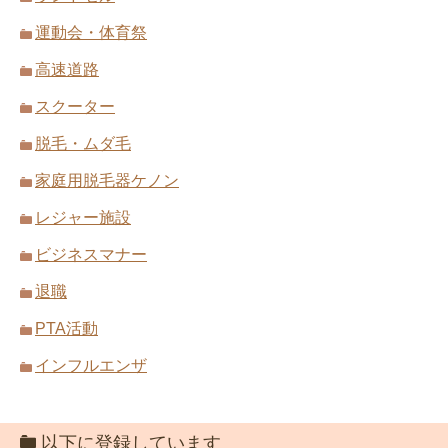
運動会・体育祭
高速道路
スクーター
脱毛・ムダ毛
家庭用脱毛器ケノン
レジャー施設
ビジネスマナー
退職
PTA活動
インフルエンザ
以下に登録しています