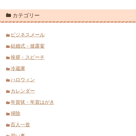
カテゴリー
ビジネスメール
結婚式・披露宴
挨拶・スピーチ
冷蔵庫
ハロウィン
カレンダー
年賀状・年賀はがき
掃除
百人一首
習い事