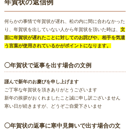
年賀状の返信例
何らかの事情で年賀状が遅れ、松の内に間に合わなかった
り、年賀状を出していない人から年賀状を頂いた時は、
文
面に年賀状が遅れたことに対してのお詫びや、相手を気遣
う言葉が使用されているかがポイントになります。
◯年賀状で返事を出す場合の文例
謹んで新年のお慶びを申し上げます
ご丁寧な年賀状を頂きありがとうございます
新年の挨拶がおくれましたこと誠に申し訳ございません
寒い日が続きますが、どうぞご自愛下さいませ
◯年賀状の返事に寒中見舞いで出す場合の文