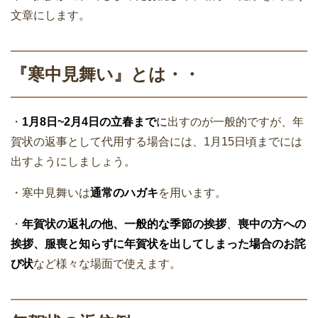
文章にします。
『寒中見舞い』とは・・
・
1月8日~2月4日の立春まで
に
出すのが一般的ですが、年
賀状の返事として代用する場合には、1月15日頃までには
出すようにしましょう。
・寒中見舞いは
通常のハガキ
を用います。
・
年賀状の返礼の他、
一般的な季節の挨拶
、
喪中の方への
挨拶、
服喪と知らずに年賀状を出してしまった場合のお詫
び状
など様々な場面で使えます。