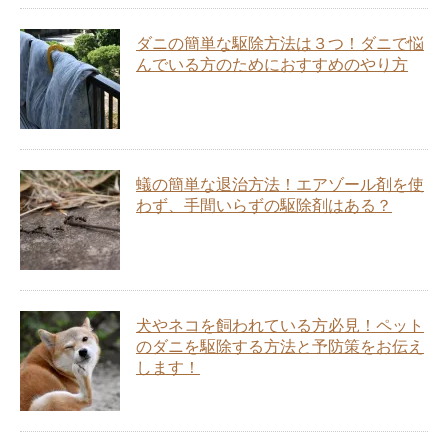
ダニの簡単な駆除方法は３つ！ダニで悩
んでいる方のためにおすすめのやり方
蟻の簡単な退治方法！エアゾール剤を使
わず、手間いらずの駆除剤はある？
犬やネコを飼われている方必見！ペット
のダニを駆除する方法と予防策をお伝え
します！