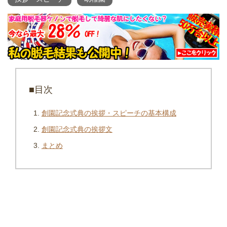
■目次
創園記念式典の挨拶・スピーチの基本構成
創園記念式典の挨拶文
まとめ