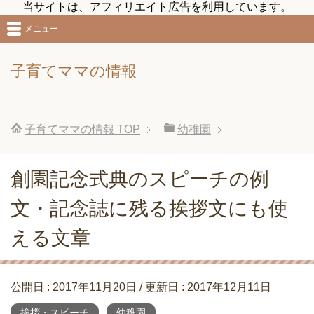
当サイトは、アフィリエイト広告を利用しています。
メニュー
子育てママの情報
子育てママの情報
TOP
幼稚園
創園記念式典のスピーチの例
文・記念誌に残る挨拶文にも使
える文章
公開日 :
2017年11月20日
/ 更新日 :
2017年12月11日
挨拶・スピーチ
幼稚園