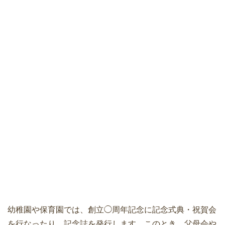
幼稚園や保育園では、創立◯周年記念に記念式典・祝賀会
を行なったり、記念誌を発行します。このとき、父母会や