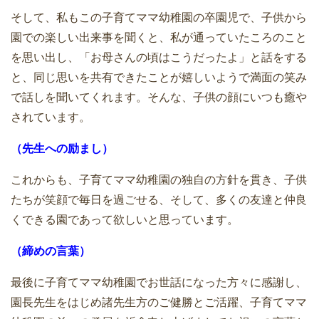
そして、私もこの子育てママ幼稚園の卒園児で、子供から
園での楽しい出来事を聞くと、私が通っていたころのこと
を思い出し、「お母さんの頃はこうだったよ」と話をする
と、同じ思いを共有できたことが嬉しいようで満面の笑み
で話しを聞いてくれます。そんな、子供の顔にいつも癒や
されています。
（先生への励まし）
これからも、子育てママ幼稚園の独自の方針を貫き、子供
たちが笑顔で毎日を過ごせる、そして、多くの友達と仲良
くできる園であって欲しいと思っています。
（締めの言葉）
最後に子育てママ幼稚園でお世話になった方々に感謝し、
園長先生をはじめ諸先生方のご健勝とご活躍、子育てママ