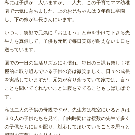
私には子供が二人いますが、二人共、この子育てママ幼稚
園で元気に育ちました。上のお兄ちゃんは３年前に卒園
し、下の娘が年長さんにいます。
いつも、笑顔で元気に「おはよう」と声を掛けて下さる先
生方を真似して、子供も元気で毎日笑顔が耐えない１日を
送っています。
園での一日の生活リズムにも慣れ、毎日の日課も楽しく積
極的に取り組んでいる子供の姿は微笑ましく、日々の成長
を実感していますが、元気が有り余っていて家では、言う
ことを聞いてくれないことに腹を立てることもしばしばで
す。
私は二人の子供の母親ですが、先生方は教室にいるときは
３０人の子供たちを見て、自由時間には複数の先生で多く
の子供たちに目を配り、対応して頂いていることを思うと