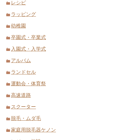
レシピ
ラッピング
幼稚園
卒園式・卒業式
入園式・入学式
アルバム
ランドセル
運動会・体育祭
高速道路
スクーター
脱毛・ムダ毛
家庭用脱毛器ケノン