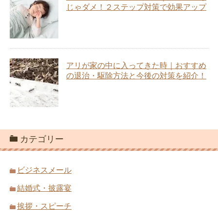
じゃダメ！２ステップ対策で効果アップ
アリが家の中に入ってきた時｜おすすめ
の退治・駆除方法と今後の対策を紹介！
カテゴリー
ビジネスメール
結婚式・披露宴
挨拶・スピーチ