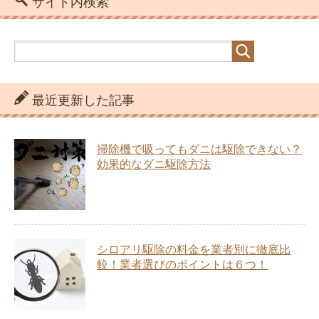
サイト内検索
最近更新した記事
掃除機で吸ってもダニは駆除できない？
効果的なダニ駆除方法
シロアリ駆除の料金を業者別に徹底比
較！業者選びのポイントは６つ！