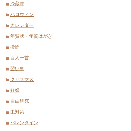
冷蔵庫
ハロウィン
カレンダー
年賀状・年賀はがき
掃除
百人一首
習い事
クリスマス
妊娠
自由研究
虫対策
バレンタイン