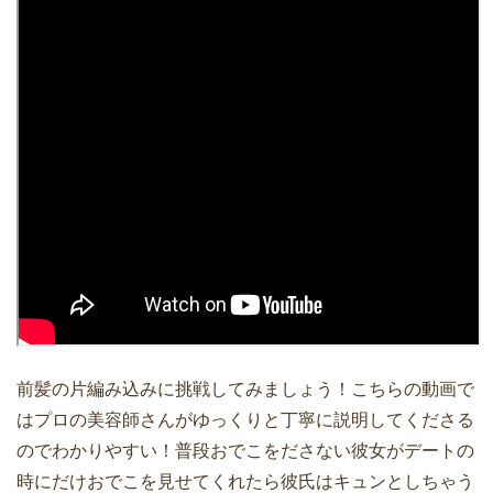
前髪の片編み込みに挑戦してみましょう！こちらの動画で
はプロの美容師さんがゆっくりと丁寧に説明してくださる
のでわかりやすい！普段おでこをださない彼女がデートの
時にだけおでこを見せてくれたら彼氏はキュンとしちゃう