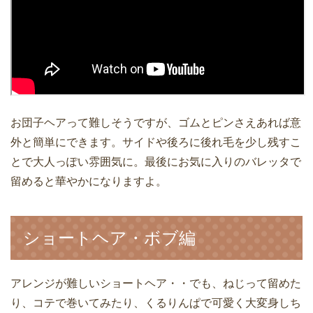
お団子ヘアって難しそうですが、ゴムとピンさえあれば意
外と簡単にできます。サイドや後ろに後れ毛を少し残すこ
とで大人っぽい雰囲気に。最後にお気に入りのバレッタで
留めると華やかになりますよ。
ショートヘア・ボブ編
アレンジが難しいショートヘア・・でも、ねじって留めた
り、コテで巻いてみたり、くるりんぱで可愛く大変身しち