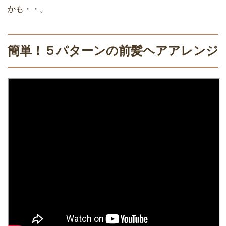
かも・・。
簡単！５パターンの前髪ヘアアレンジ