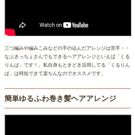
三つ編みや編みこみなどの手の込んだアレンジは苦手・・
なぶきっちょさんでもできるヘアアレンジといえば「くる
りんぱ」です！。私自身もときどき活用してる「くるりん
ぱ」は時短できて楽ちんなのでオススメです。
簡単ゆるふわ巻き髪ヘアアレンジ