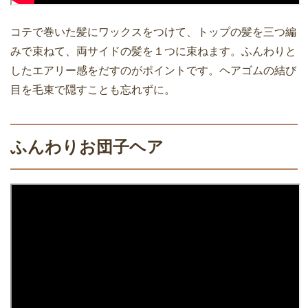
コテで巻いた髪にワックスをつけて、トップの髪を三つ編
みで束ねて、両サイドの髪を１つに束ねます。ふんわりと
したエアリー感をだすのがポイントです。ヘアゴムの結び
目を毛束で隠すことも忘れずに。
ふんわりお団子ヘア