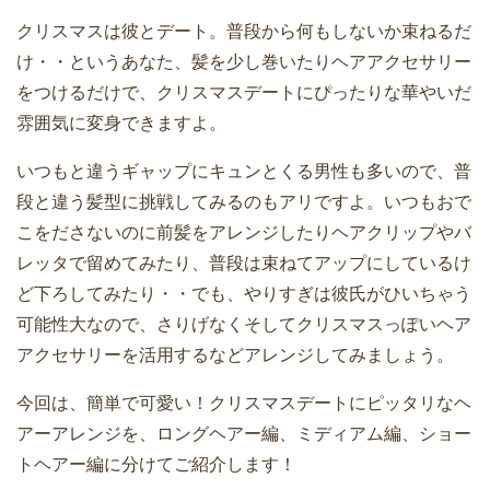
クリスマスは彼とデート。普段から何もしないか束ねるだ
け・・というあなた、髪を少し巻いたりヘアアクセサリー
をつけるだけで、クリスマスデートにぴったりな華やいだ
雰囲気に変身できますよ。
いつもと違うギャップにキュンとくる男性も多いので、普
段と違う髪型に挑戦してみるのもアリですよ。いつもおで
こをださないのに前髪をアレンジしたりヘアクリップやバ
レッタで留めてみたり、普段は束ねてアップにしているけ
ど下ろしてみたり・・でも、やりすぎは彼氏がひいちゃう
可能性大なので、さりげなくそしてクリスマスっぽいヘア
アクセサリーを活用するなどアレンジしてみましょう。
今回は、簡単で可愛い！クリスマスデートにピッタリなヘ
アーアレンジを、ロングヘアー編、ミディアム編、ショー
トヘアー編に分けてご紹介します！