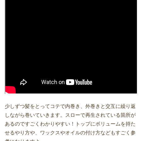
少しずつ髪をとってコテで内巻き、外巻きと交互に繰り返
しながら巻いていきます。スローで再生されている箇所が
あるのですごくわかりやすい！トップにボリュームを持た
せるやり方や、ワックスやオイルの付け方などもすごく参