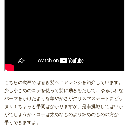
こちらの動画では巻き髪ヘアアレンジを紹介しています。
少し小さめのコテを使って髪に動きをだして、ゆるふわな
パーマをかけたような華やかさがクリスマスデートにピッ
タリ！ちょっと手間はかかりますが、是非挑戦してはいか
がでしょうか？コテは太めなものより細めのものの方が上
手くできますよ。