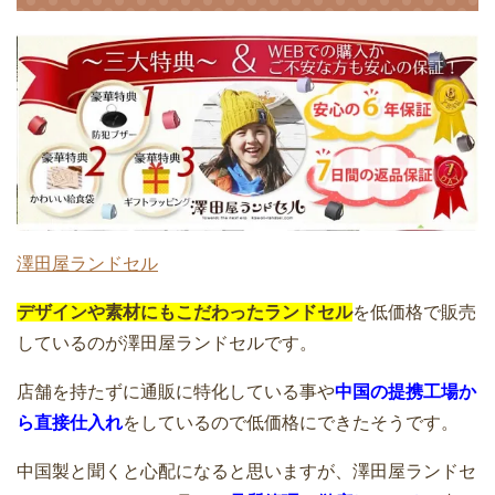
澤田屋ランドセル
デザインや素材にもこだわったランドセル
を低価格で販売
しているのが澤田屋ランドセルです。
店舗を持たずに通販に特化している事や
中国の提携工場か
ら直接仕入れ
をしているので低価格にできたそうです。
中国製と聞くと心配になると思いますが、澤田屋ランドセ