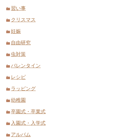
習い事
クリスマス
妊娠
自由研究
虫対策
バレンタイン
レシピ
ラッピング
幼稚園
卒園式・卒業式
入園式・入学式
アルバム