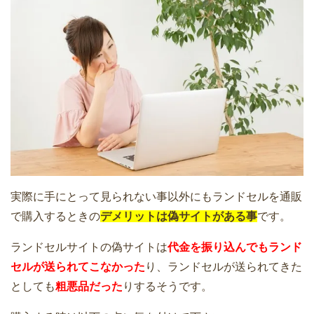
実際に手にとって見られない事以外にもランドセルを通販
で購入するときの
デメリットは偽サイトがある事
です。
ランドセルサイトの偽サイトは
代金を振り込んでもランド
セルが送られてこなかった
り、ランドセルが送られてきた
としても
粗悪品だった
りするそうです。