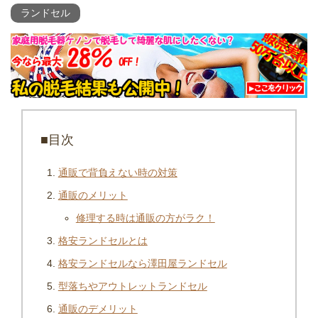
ランドセル
■目次
通販で背負えない時の対策
通販のメリット
修理する時は通販の方がラク！
格安ランドセルとは
格安ランドセルなら澤田屋ランドセル
型落ちやアウトレットランドセル
通販のデメリット