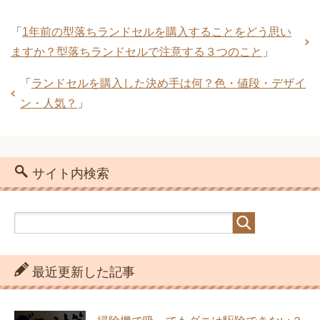
「
1年前の型落ちランドセルを購入することをどう思い
ますか？型落ちランドセルで注意する３つのこと
」
「
ランドセルを購入した決め手は何？色・値段・デザイ
ン・人気？
」
サイト内検索
最近更新した記事