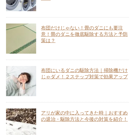
布団だけじゃない！畳のダニにも要注
意！畳のダニを徹底駆除する方法と予防
策は？
布団にいるダニの駆除方法｜掃除機だけ
じゃダメ！２ステップ対策で効果アップ
アリが家の中に入ってきた時｜おすすめ
の退治・駆除方法と今後の対策を紹介！