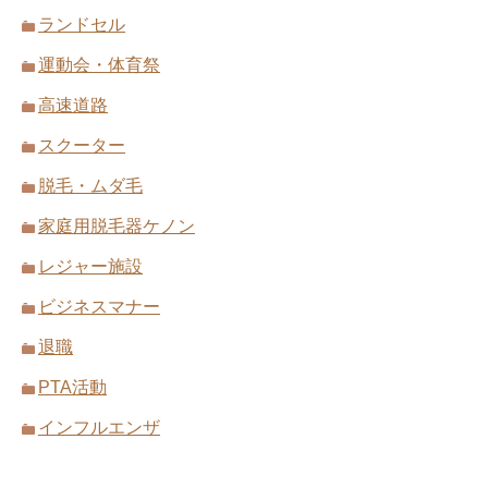
ランドセル
運動会・体育祭
高速道路
スクーター
脱毛・ムダ毛
家庭用脱毛器ケノン
レジャー施設
ビジネスマナー
退職
PTA活動
インフルエンザ