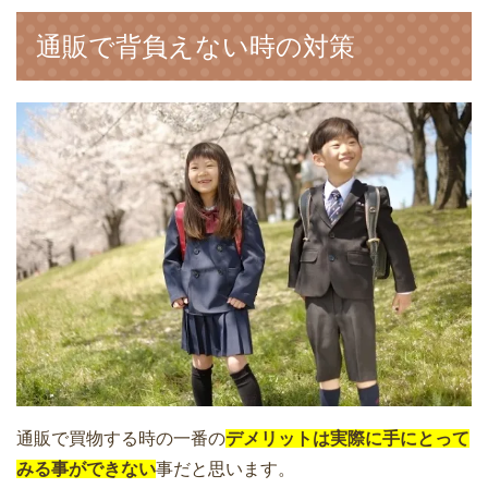
通販で背負えない時の対策
通販で買物する時の一番の
デメリットは実際に手にとって
みる事ができない
事だと思います。