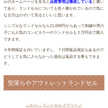
ルのホームページを見ると
品質管理は徹底している
と書い
てあり、ランドセルについても色々書かれているので気に
なる方はのぞいて見るといいと思います。
シンプルなランドセルなら21,000円からあって刺繍や男の
子にも人気のコンビカラーのランドセルも２万円台で購入
できます。
６年間保証も付いていますし、７日間返品保証もあるので
どうしても気に入らなかった場合は返品する事もできま
す。
型落ちやアウトレットランドセル
ふわりぃ ランドセル クラリーノ