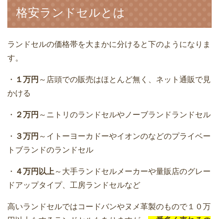
格安ランドセルとは
ランドセルの価格帯を大まかに分けると下のようになりま
す。
・
１万円
～店頭での販売はほとんど無く、ネット通販で見
かける
・
２万円
～ニトリのランドセルやノーブランドランドセル
・
３万円
～イトーヨーカドーやイオンのなどのプライベー
トブランドのランドセル
・
４万円以上
～大手ランドセルメーカーや量販店のグレー
ドアップタイプ、工房ランドセルなど
高いランドセルではコードバンやヌメ革製のもので１０万