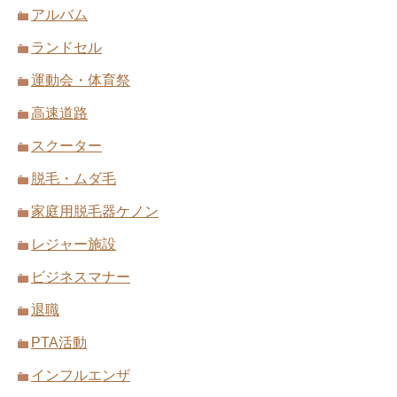
アルバム
ランドセル
運動会・体育祭
高速道路
スクーター
脱毛・ムダ毛
家庭用脱毛器ケノン
レジャー施設
ビジネスマナー
退職
PTA活動
インフルエンザ