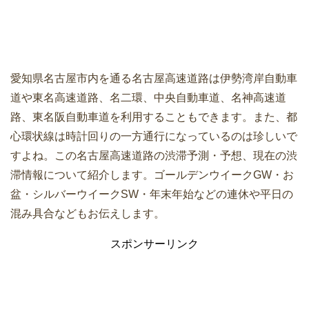
愛知県名古屋市内を通る名古屋高速道路は伊勢湾岸自動車
道や東名高速道路、名二環、中央自動車道、名神高速道
路、東名阪自動車道を利用することもできます。また、都
心環状線は時計回りの一方通行になっているのは珍しいで
すよね。この名古屋高速道路の渋滞予測・予想、現在の渋
滞情報について紹介します。ゴールデンウイークGW・お
盆・シルバーウイークSW・年末年始などの連休や平日の
混み具合などもお伝えします。
スポンサーリンク