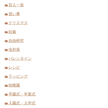
百人一首
習い事
クリスマス
妊娠
自由研究
虫対策
バレンタイン
レシピ
ラッピング
幼稚園
卒園式・卒業式
入園式・入学式