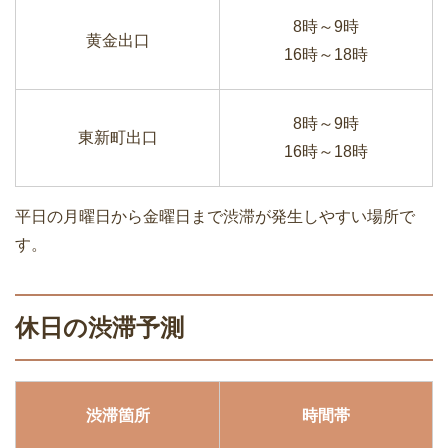
8時～9時
黄金出口
16時～18時
8時～9時
東新町出口
16時～18時
平日の月曜日から金曜日まで渋滞が発生しやすい場所で
す。
休日の渋滞予測
渋滞箇所
時間帯