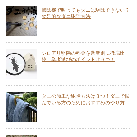
掃除機で吸ってもダニは駆除できない？
効果的なダニ駆除方法
シロアリ駆除の料金を業者別に徹底比
較！業者選びのポイントは６つ！
ダニの簡単な駆除方法は３つ！ダニで悩
んでいる方のためにおすすめのやり方