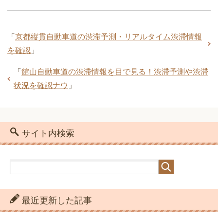
「
京都縦貫自動車道の渋滞予測・リアルタイム渋滞情報
を確認
」
「
館山自動車道の渋滞情報を目で見る！渋滞予測や渋滞
状況を確認ナウ
」
サイト内検索
最近更新した記事