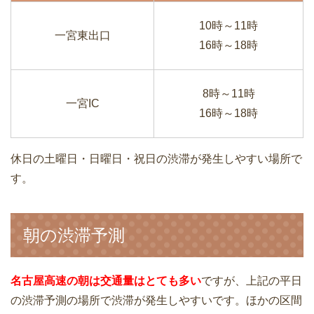
10時～11時
一宮東出口
16時～18時
8時～11時
一宮IC
16時～18時
休日の土曜日・日曜日・祝日の渋滞が発生しやすい場所で
す。
朝の渋滞予測
名古屋高速の朝は交通量はとても多い
ですが、上記の平日
の渋滞予測の場所で渋滞が発生しやすいです。ほかの区間