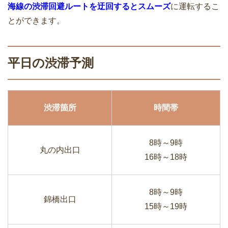
海線の渋滞回避ルートを迂回するとスムーズ
に運転するこ
とができます。
平日の渋滞予測
渋滞箇所
時間帯
8時～9時
丸の内出口
16時～18時
8時～9時
錦橋出口
15時～19時