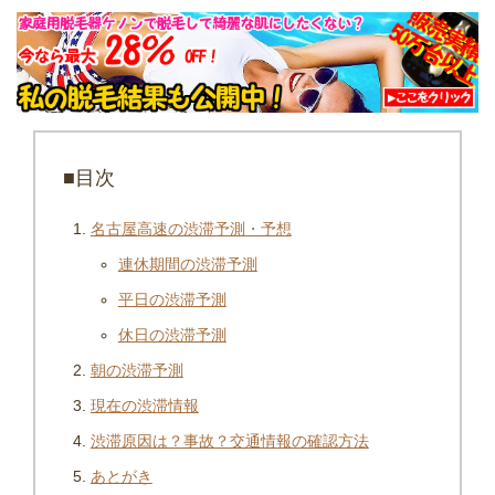
■目次
名古屋高速の渋滞予測・予想
連休期間の渋滞予測
平日の渋滞予測
休日の渋滞予測
朝の渋滞予測
現在の渋滞情報
渋滞原因は？事故？交通情報の確認方法
あとがき