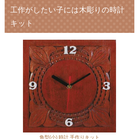
工作がしたい子には木彫りの時計
キット
角型(小) 時計 手作りキット