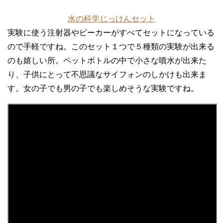
水の科学じっけんセット
実験に使う注射器やビーカーがすべてセットになっている
ので手軽ですね。このセット１つで５種類の実験が出来る
のも嬉しい所。ペットボトルの中で小さな噴水が出来た
り、子供にとって不思議なサイフォンのしかけも出来ま
す。女の子でも男の子でも楽しめそうな実験ですね。