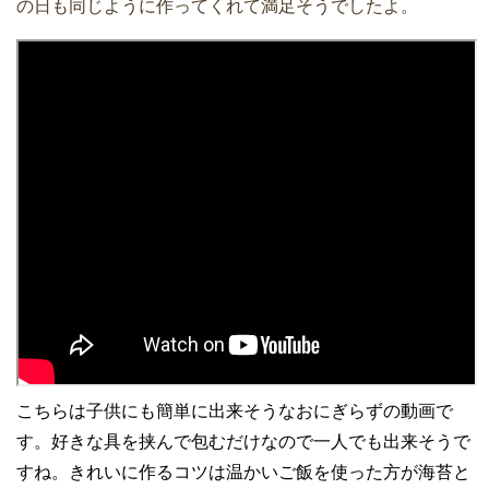
の日も同じように作ってくれて満足そうでしたよ。
こちらは子供にも簡単に出来そうなおにぎらずの動画で
す。好きな具を挟んで包むだけなので一人でも出来そうで
すね。きれいに作るコツは温かいご飯を使った方が海苔と