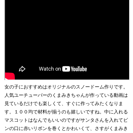
女の子におすすめはオリジナルのスノードーム作りです。
人気ユーチューバーのくまみきちゃんが作っている動画は
見ているだけでも楽しくて、すぐに作ってみたくなりま
す。１００均で材料が揃うのも嬉しいですね。中に入れる
マスコットはなんでもいいのですがサンタさんを入れてビ
ンの口に赤いリボンを巻くとかわいくて、さすがくまみき