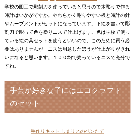
学校の図工で彫刻刀を使っていると思うので木彫りで作る
時計はいかがですか。やわらかく彫りやすい板と時計の針
やムーブメントがセットになっています。下絵を書いて彫
刻刀で彫って色を塗りニスで仕上げます。色は学校で使っ
ている絵の具セットを使うといいので、このために買う必
要はありませんが、ニスは用意したほうが仕上がりがきれ
いになると思います。１００均で売っているニスで充分で
すね。
手芸が好きな子にはエコクラフト
のセット
手作りキット しまリスのペンたて