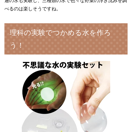
通の水も実験し、三種類の水で色々な野菜の浮き沈みを調
べるのは楽しそうですね。
理科の実験でつかめる水を作ろ
う！