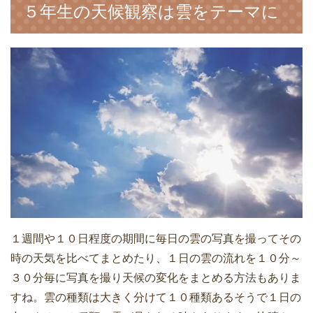
５年生の天候観察は雲をテーマに
１週間や１０日程度の期間に毎日の雲の写真を撮ってその
時の天気を比べてまとめたり、１日の雲の流れを１０分～
３０分毎に写真を撮り天候の変化をまとめる方法もありま
すね。雲の種類は大きく分けて１０種類あるそうで１日の