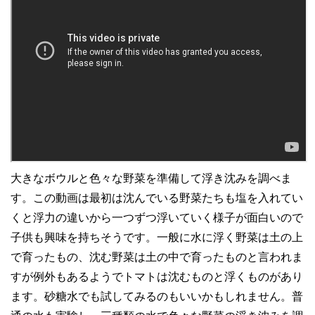
大きなボウルと色々な野菜を準備して浮き沈みを調べま
す。この動画は最初は沈んでいる野菜たちも塩を入れてい
くと浮力の違いから一つずつ浮いていく様子が面白いので
子供も興味を持ちそうです。一般に水に浮く野菜は土の上
で育ったもの、沈む野菜は土の中で育ったものと言われま
すが例外もあるようでトマトは沈むものと浮くものがあり
ます。砂糖水でも試してみるのもいいかもしれません。普