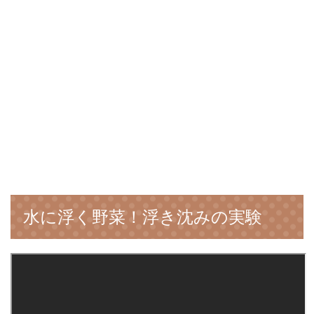
水に浮く野菜！浮き沈みの実験