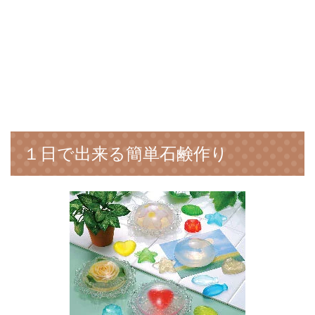
１日で出来る簡単石鹸作り