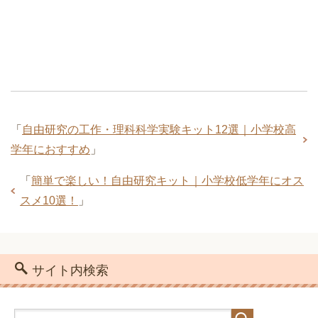
「
自由研究の工作・理科科学実験キット12選｜小学校高
学年におすすめ
」
「
簡単で楽しい！自由研究キット｜小学校低学年にオス
スメ10選！
」
サイト内検索