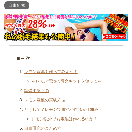
自由研究
■目次
レモン電池を作ってみよう！
～レモン電池の研究キットを使って～
準備するもの
レモン電池の実験方法
どうして？レモンで電池が作れる仕組み
レモン以外でも電池は作れるのか？
自由研究のまとめ方