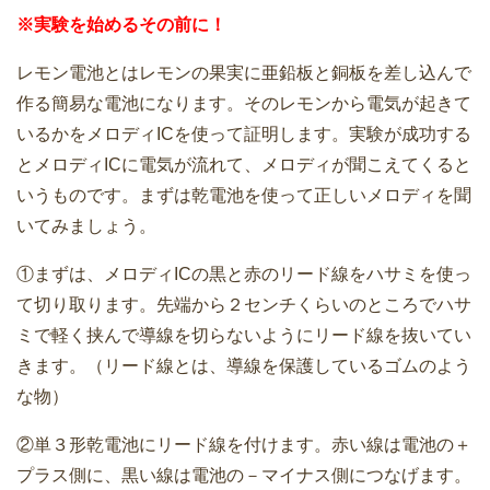
※実験を始めるその前に！
レモン電池とはレモンの果実に亜鉛板と銅板を差し込んで
作る簡易な電池になります。そのレモンから電気が起きて
いるかをメロディICを使って証明します。実験が成功する
とメロディICに電気が流れて、メロディが聞こえてくると
いうものです。まずは乾電池を使って正しいメロディを聞
いてみましょう。
①まずは、メロディICの黒と赤のリード線をハサミを使っ
て切り取ります。先端から２センチくらいのところでハサ
ミで軽く挟んで導線を切らないようにリード線を抜いてい
きます。（リード線とは、導線を保護しているゴムのよう
な物）
②単３形乾電池にリード線を付けます。赤い線は電池の＋
プラス側に、黒い線は電池の－マイナス側につなげます。