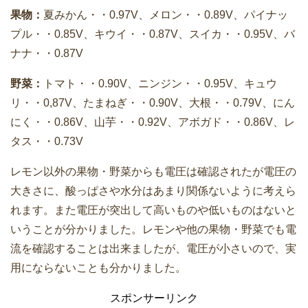
果物：
夏みかん・・0.97V、メロン・・0.89V、パイナッ
プル・・0.85V、キウイ・・0.87V、スイカ・・0.95V、バ
ナナ・・0.87V
野菜：
トマト・・0.90V、ニンジン・・0.95V、キュウ
リ・・0,87V、たまねぎ・・0.90V、大根・・0.79V、にん
にく・・0.86V、山芋・・0.92V、アボガド・・0.86V、レ
タス・・0.73V
レモン以外の果物・野菜からも電圧は確認されたが電圧の
大きさに、酸っぱさや水分はあまり関係ないように考えら
れます。また電圧が突出して高いものや低いものはないと
いうことが分かりました。レモンや他の果物・野菜でも電
流を確認することは出来ましたが、電圧が小さいので、実
用にならないことも分かりました。
スポンサーリンク