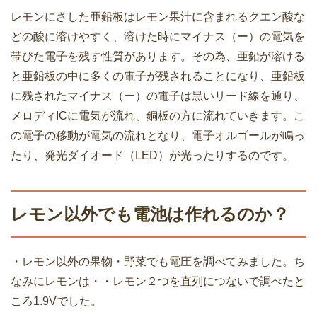
レモンにさした亜鉛板はレモン果汁に含まれるクエン酸な
どの酸に溶けやすく、溶けた時にマイナス（ー）の電気を
帯びた電子を残す性質があります。その為、亜鉛が溶ける
と亜鉛板の中に多くの電子が残されることになり、亜鉛板
に残されたマイナス（ー）の電子は黒いリード線を通り、
メロディICに電気が流れ、銅板の方に流れていきます。こ
の電子の移動が電気の流れとなり、電子オルゴールが鳴っ
たり、発光ダイオード（LED）が光ったりするのです。
レモン以外でも電池は作れるのか？
・レモン以外の果物・野菜でも電圧を調べてみました。ち
なみにレモンは・・レモン２つを直列につないで調べたと
ころ1.9Vでした。