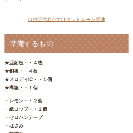
自由研究おたすけキット レモン電池
準備するもの
★亜鉛板・・４枚
★銅板・・４枚
★メロディIC・・１個
★導線・・１個
・レモン・・２個
・紙コップ・・１個
・セロハンテープ
・はさみ