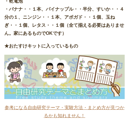
・乾電池
・バナナ・・１本、パイナップル・・半分、すいか・・４
分の１、ニンジン・・１本、アボガド・・１個、玉ね
ぎ・・１個、レタス・・１個（全て揃える必要はありませ
ん。家にあるものでOKです）
★おたすけキットに入っているもの
参考になる自由研究テーマ・実験方法・まとめ方が見つか
るかも知れません！