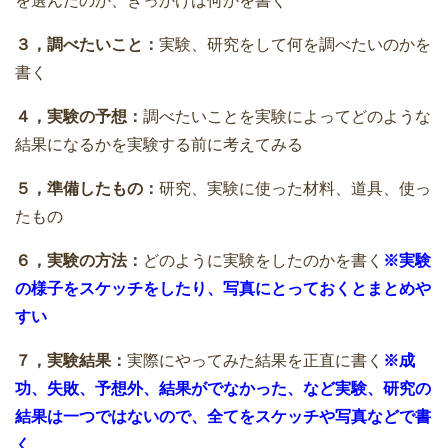
を選んだのか、きっかけは何かを書く
３，調べたいこと：
実験、研究をして何を調べたいのかを
書く
４，実験の予想：
調べたいことを実験によってどのような
結果になるかを実験する前に考えてみる
５，準備したもの：
研究、実験に使った材料、道具、使っ
たもの
６，実験の方法：
どのように実験をしたのかを書く
※実験
の様子をスケッチをしたり、写真にとっておくとまとめや
すい
７，実験結果：
実際にやってみた結果を正直に書く
※成
功、失敗、予想外、結果がでなかった、など実験、研究の
結果は一つではないので、全てをスケッチや写真などで書
く