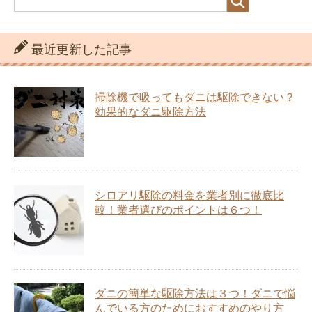
最近更新した記事
掃除機で吸ってもダニは駆除できない？
効果的なダニ駆除方法
シロアリ駆除の料金を業者別に徹底比
較！業者選びのポイントは６つ！
ダニの簡単な駆除方法は３つ！ダニで悩
んでいる方のためにおすすめのやり方