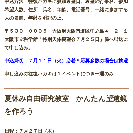
申込方法：往復ハガキに参加希望日、希望の行事名、参加
希望人数、住所、氏名、年齢、電話番号、一緒に参加する
人の名前、年齢を明記の上、
〒５３０－０００５ 大阪府大阪市北区中之島４－２－１
大阪市立科学館「特別天体観望会７月２５日」係へ郵送に
て申し込み。
申込締切：７月１１日（火）必着＊応募多数の場合は抽選
申し込みの往復ハガキは１イベントにつき一通のみ
夏休み自由研究教室 かんたん望遠鏡
を作ろう
日程：７月２７日（木）