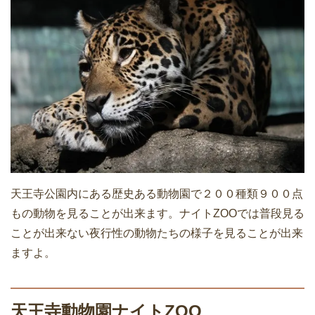
天王寺公園内にある歴史ある動物園で２００種類９００点
もの動物を見ることが出来ます。ナイトZOOでは普段見る
ことが出来ない夜行性の動物たちの様子を見ることが出来
ますよ。
天王寺動物園ナイトZOO