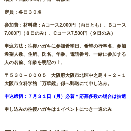
定員：各日３０名
参加費：材料費：Aコース2,000円（両日とも）、Bコース
7,000円（８日のみ）、Cコース7,500円（９日のみ）
申込方法：往復ハガキに参加希望日、希望の行事名、参加
希望人数、住所、氏名、年齢、電話番号、一緒に参加する
人の名前、年齢を明記の上、
〒５３０－０００５ 大阪府大阪市北区中之島４－２－１
大阪市立科学館「万華鏡」係へ郵送にて申し込み。
申込締切：７月３１日（月）必着＊応募多数の場合は抽選
申し込みの往復ハガキは１イベントにつき一通のみ