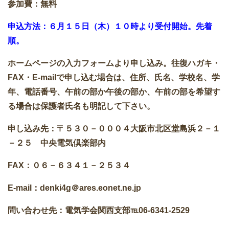
参加費：無料
申込方法：６月１５日（木）１０時より受付開始。先着
順。
ホームページの入力フォームより申し込み。往復ハガキ・
FAX・E-mailで申し込む場合は、住所、氏名、学校名、学
年、電話番号、午前の部か午後の部か、午前の部を希望す
る場合は保護者氏名も明記して下さい。
申し込み先：〒５３０－０００４大阪市北区堂島浜２－１
－２５ 中央電気倶楽部内
FAX：０６－６３４１－２５３４
E-mail：denki4g＠ares.eonet.ne.jp
問い合わせ先：電気学会関西支部℡06-6341-2529