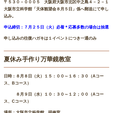
〒５３０－０００５ 大阪府大阪市北区中之島４－２－１
大阪市立科学館「天体観望会８月５日」係へ郵送にて申し
込み。
申込締切：７月２５日（火）必着＊応募多数の場合は抽選
申し込みの往復ハガキは１イベントにつき一通のみ
夏休み手作り万華鏡教室
日時：８月８日（火）１５：００～１６：３０（Aコー
ス、Bコース）
８月９日（水）１０：３０～１２；００（Aコー
ス、Cコース）
場所：大阪市立科学館 研修室