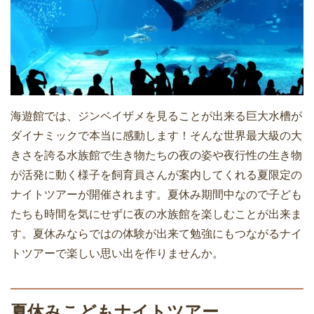
海遊館では、ジンベイザメを見ることが出来る巨大水槽が
ダイナミックで本当に感動します！そんな世界最大級の大
きさを誇る水族館で生き物たちの夜の姿や夜行性の生き物
が活発に動く様子を飼育員さんが案内してくれる夏限定の
ナイトツアーが開催されます。夏休み期間中なので子ども
たちも時間を気にせずに夜の水族館を楽しむことが出来ま
す。夏休みならではの体験が出来て勉強にもつながるナイ
トツアーで楽しい思い出を作りませんか。
夏休みこどもナイトツアー