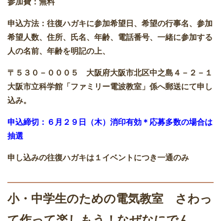
参加費：無料
申込方法：往復ハガキに参加希望日、希望の行事名、参加
希望人数、住所、氏名、年齢、電話番号、一緒に参加する
人の名前、年齢を明記の上、
〒５３０－０００５ 大阪府大阪市北区中之島４－２－１
大阪市立科学館「ファミリー電波教室」係へ郵送にて申し
込み。
申込締切：６月２９日（木）消印有効＊応募多数の場合は
抽選
申し込みの往復ハガキは１イベントにつき一通のみ
小・中学生のための電気教室 さわっ
て作って楽しもう！なぜなにでん