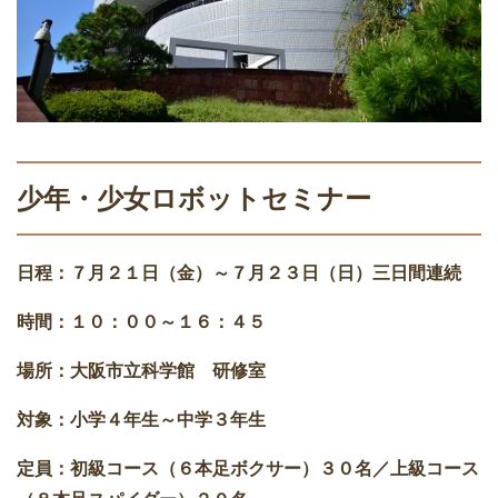
少年・少女ロボットセミナー
日程：７月２１日（金）～７月２３日（日）三日間連続
時間：１０：００～１６：４５
場所：大阪市立科学館 研修室
対象：小学４年生～中学３年生
定員：初級コース（６本足ボクサー）３０名／上級コース