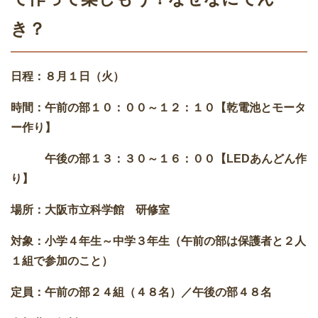
き？
日程：８月１日（火）
時間：午前の部１０：００～１２：１０【乾電池とモータ
ー作り】
午後の部１３：３０～１６：００【LEDあんどん作
り】
場所：大阪市立科学館 研修室
対象：小学４年生～中学３年生（午前の部は保護者と２人
１組で参加のこと）
定員：午前の部２４組（４８名）／午後の部４８名