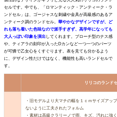
セルです。中でも、「ロマンティック・アンティーク・ラ
ンドセル」は、ゴージャスな刺繍や金具が高級感のあるア
ンティーク調のランドセル。
華
やかなデザインですが、ど
れも落ち着いた色味なので派手すぎず、高学年になっても
大人っぽい印象を演出
してくれます。ブローチ型のナス感
や、ティアラの刻印が入ったDカンなど一つ一つのパーツ
が可憐で乙女心をくすぐります。表を見ても分かるよう
に、デザイン性だけではなく、機能性も高いランドセルで
す。
リリコのランド
・旧モデルより大マチの幅を１ｃｍサイズアップ
ないように工夫されたフォルム
・素材は高級クラリーノで雨、キズ、汚れに強く