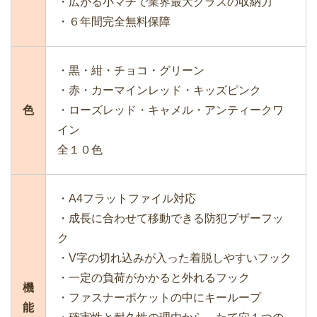
・広がる小マチで業界最大クラスの収納力
・６年間完全無料保障
・黒・紺・チョコ・グリーン
・赤・カーマインレッド・キッズピンク
色
・ローズレッド・キャメル・アンティークワ
イン
全１０色
・A4フラットファイル対応
・成長に合わせて移動できる防犯ブザーフッ
ク
・V字の切れ込みが入った着脱しやすいフック
・一定の負荷がかかると外れるフック
機
・ファスナーポケットの中にキーループ
能