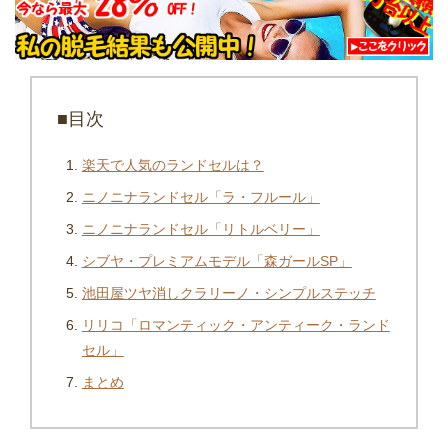
■目次
楽天で人気のランドセルは？
ニノニナランドセル「ラ・フルール」
ニノニナランドセル「リトルベリー」
シブヤ・プレミアムモデル「森ガールSP」
池田屋ツヤ消しクラリーノ・シンプルステッチ
リリコ「ロマンティック・アンティーク・ランド
セル」
まとめ