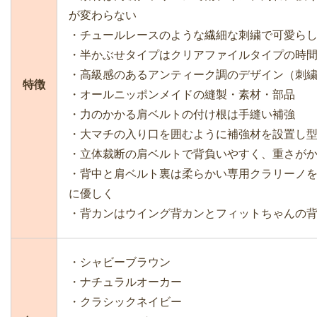
が変わらない
・チュールレースのような繊細な刺繍で可愛ら
・半かぶせタイプはクリアファイルタイプの時
・高級感のあるアンティーク調のデザイン（刺
特徴
・オールニッポンメイドの縫製・素材・部品
・力のかかる肩ベルトの付け根は手縫い補強
・大マチの入り口を囲むように補強材を設置し
・立体裁断の肩ベルトで背負いやすく、重さが
・背中と肩ベルト裏は柔らかい専用クラリーノを
に優しく
・背カンはウイング背カンとフィットちゃんの
・シャビーブラウン
・ナチュラルオーカー
・クラシックネイビー