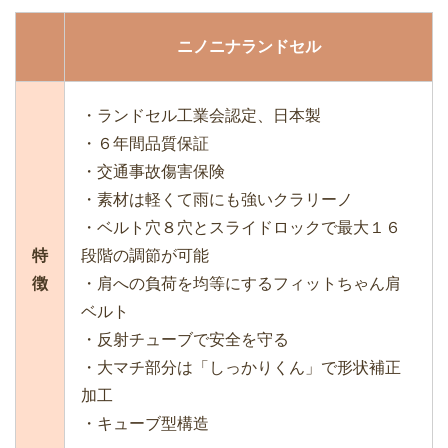
ニノニナランドセル
・ランドセル工業会認定、日本製
・６年間品質保証
・交通事故傷害保険
・素材は軽くて雨にも強いクラリーノ
・ベルト穴８穴とスライドロックで最大１６
特
段階の調節が可能
徴
・肩への負荷を均等にするフィットちゃん肩
ベルト
・反射チューブで安全を守る
・大マチ部分は「しっかりくん」で形状補正
加工
・キューブ型構造