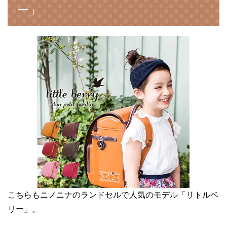
ー」
こちらもニノニナのランドセルで人気のモデル「リトルベ
リー」。