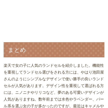
まとめ
楽天で女の子に人気のランドセルを紹介しました。機能性
を重視してランドセル選びをされる方には、やはり池田屋
さんのようにシンプルなデザインで使い勝手の良いランド
セルが人気があります。デザイン性を重視して選ばれる方
には、ニノニナやリリコなど、夢のある可愛いデザインが
人気がありますね。数年前までは水色やラベンダー、パー
ル系を選ぶ女の子が多かったのですが、最近はキャメルや