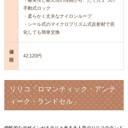
・確実性と耐久性の理由から、たて穴１つの
手動式ロック
・柔らかく丈夫なナイロンループ
・シール式のマイクロプリズム式反射材で劣
化しても簡単交換
値
42,120円
段
リリコ「ロマンティック・アンテ
ィーク・ランドセル」
個性的なデザインがキラリと光る大人気のリリコのランド