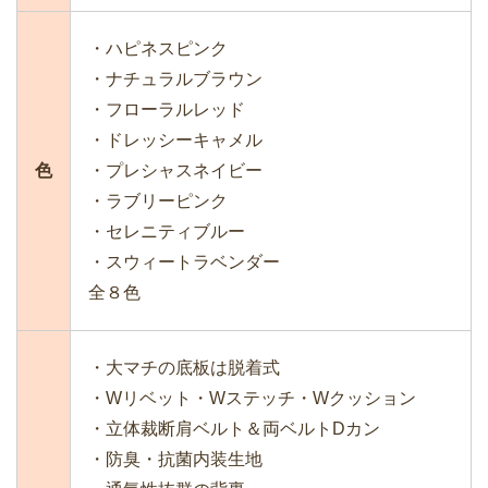
・ハピネスピンク
・ナチュラルブラウン
・フローラルレッド
・ドレッシーキャメル
色
・プレシャスネイビー
・ラブリーピンク
・セレニティブルー
・スウィートラベンダー
全８色
・大マチの底板は脱着式
・Wリベット・Wステッチ・Wクッション
・立体裁断肩ベルト＆両ベルトDカン
・防臭・抗菌内装生地