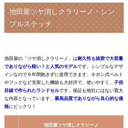
池田屋ツヤ消しクラリーノ・シン
プルステッチ
池田屋の「ツヤ消しクラリーノ」は
耐久性も抜群で大容量
でありながら軽い！と人気のモデル
です。シンプルなデザ
インなので６年間飽きずに使用できます。キボシ式ベルト
やフックなど充実した機能も大好評で、使いやすく、
子供
目線で作られたランドセル
です。保証も他社にはない寛大
な内容となっています。
最高品質でありながら良心的な価
格
にビックリ！
池田屋ツヤ消しクラリーノ