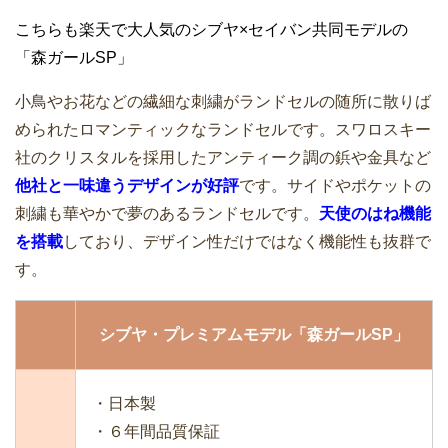
こちらも楽天で大人気のシブヤ×セイバン共同モデルの
「森ガールSP」
小鳥やお花などの繊細な刺繍がランドセルの随所に散りば
められたロマンティックなランドセルです。スワロスキー
社のクリスタルを採用したアンティーク調の鋲や金具など
他社と一味違うデザインが好評
です。サイドやポケットの
刺繍も華やかで夢のあるランドセルです。
天使のはね機能
を搭載
しており、デザイン性だけではなく機能性も抜群で
す。
シブヤ・プレミアムモデル「森ガールSP」
・日本製
・６年間品質保証