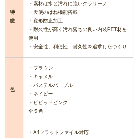
・素材は水と汚れに強いクラリーノ
特
・天使のはね機能搭載
徴
・変形防止加工
・耐久性が高く汚れ落ちの良い内装PET材を
使用
・安全性、利便性、耐久性を追求したつくり
・ブラウン
・キャメル
・パステルパープル
色
・ネイビー
・ビビッドピンク
全５色
・A4フラットファイル対応