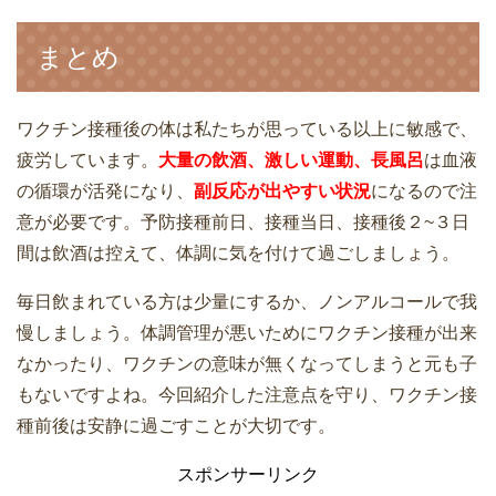
まとめ
ワクチン接種後の体は私たちが思っている以上に敏感で、
疲労しています。
大量の飲酒、激しい運動、長風呂
は血液
の循環が活発になり、
副反応が出やすい状況
になるので注
意が必要です。予防接種前日、接種当日、接種後２~３日
間は飲酒は控えて、体調に気を付けて過ごしましょう。
毎日飲まれている方は少量にするか、ノンアルコールで我
慢しましょう。体調管理が悪いためにワクチン接種が出来
なかったり、ワクチンの意味が無くなってしまうと元も子
もないですよね。今回紹介した注意点を守り、ワクチン接
種前後は安静に過ごすことが大切です。
スポンサーリンク