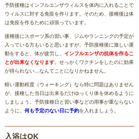
予防接種はインフルエンザウィルスを体内に入れることで
ウィルスに対する免疫を作ります。そのため、接種後は体
は免疫を作るために頑張っています。
接種後にスポーツ系の習い事、ジムやランニングの予定が
入っている方もいると思いますが、予防接種後に激しい運
動をすると、体が疲労し、
インフルエンザの抗体を作るこ
とが出来なくなります
。せっかくワクチンをしたのに効果
が得られない…なんてことになりかねません。
軽い運動程度（ウォーキング）なら特に問題はありません
が、接種した当日は出来るだけゆっくり体を休めるように
しましょう。予防接種日と習い事などの用事が重ならない
ように、
何も予定のない日に予約
を入れましょう。
入浴はOK