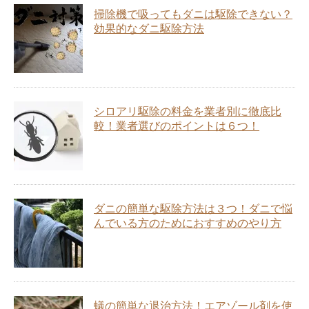
掃除機で吸ってもダニは駆除できない？
効果的なダニ駆除方法
シロアリ駆除の料金を業者別に徹底比
較！業者選びのポイントは６つ！
ダニの簡単な駆除方法は３つ！ダニで悩
んでいる方のためにおすすめのやり方
蟻の簡単な退治方法！エアゾール剤を使