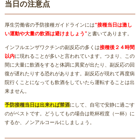
当日の注意点
厚生労働省の予防接種ガイドラインには
“接種当日は激し
い運動や大量の飲酒は避けましょう”
と書いてあります。
インフルエンザワクチンの副反応の多くは
接種後２４時間
以内
に現れることが多いと言われています。つまり、この
間に大量に飲酒をすると体調に異変が出たり、副反応の回
復が遅れたりする恐れがあります。副反応が現れて再度病
院行くことになっても飲酒をしていたら運転することは出
来ません。
予防接種当日は出来れば禁酒
にして、自宅で安静に過ごす
のがベストです。どうしてもの場合は乾杯程度（一杯）に
するか、ノンアルコールにしましょう。