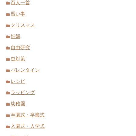
百人一首
習い事
クリスマス
妊娠
自由研究
虫対策
バレンタイン
レシピ
ラッピング
幼稚園
卒園式・卒業式
入園式・入学式