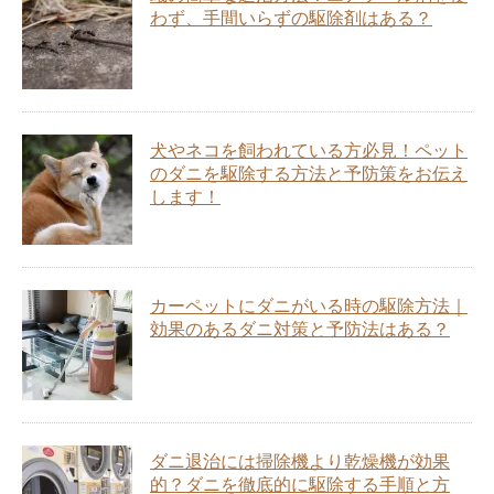
わず、手間いらずの駆除剤はある？
犬やネコを飼われている方必見！ペット
のダニを駆除する方法と予防策をお伝え
します！
カーペットにダニがいる時の駆除方法｜
効果のあるダニ対策と予防法はある？
ダニ退治には掃除機より乾燥機が効果
的？ダニを徹底的に駆除する手順と方