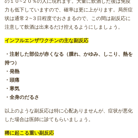
の１０~２０％の人に現れます。大量に飲酒した後は免疫
力も低下していますので、確率は更に上がります。局所症
状は通常２~３日程度でおさまるので、この間は副反応に
注意して飲酒は出来るだけ控えるようにしましょう。
インフルエンザワクチンの主な副反応
・注射した部位が赤くなる（腫れ、かゆみ、しこり、熱を
持つ）
・発熱
・頭痛
・寒気
・全身のだるさ
以上のような副反応は特に心配ありませんが、症状が悪化
した場合は医師に診てもらいましょう。
稀に起こる重い副反応