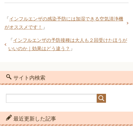
「
インフルエンザの感染予防には加湿できる空気清浄機
がオススメです！
」
「
インフルエンザの予防接種は大人も２回受けたほうが
いいのか｜効果はどう違う？
」
サイト内検索
最近更新した記事