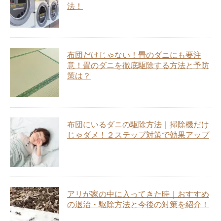
法！
布団だけじゃない！畳のダニにも要注
意！畳のダニを徹底駆除する方法と予防
策は？
布団にいるダニの駆除方法｜掃除機だけ
じゃダメ！２ステップ対策で効果アップ
アリが家の中に入ってきた時｜おすすめ
の退治・駆除方法と今後の対策を紹介！