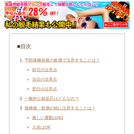
■目次
予防接種前後の飲酒で注意することは？
前日の注意点
当日の注意点
翌日の注意点
一般的な副反応はどんなの？
接種後、飲酒の他に注意することは？
激しい運動はNG
入浴はOK