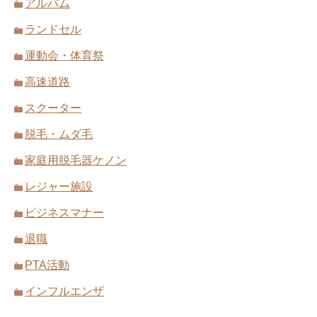
アルバム
ランドセル
運動会・体育祭
高速道路
スクーター
脱毛・ムダ毛
家庭用脱毛器ケノン
レジャー施設
ビジネスマナー
退職
PTA活動
インフルエンザ