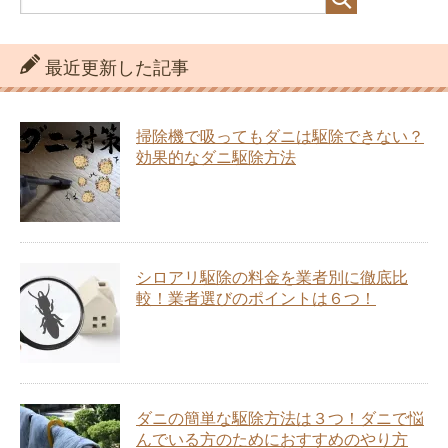
最近更新した記事
掃除機で吸ってもダニは駆除できない？
効果的なダニ駆除方法
シロアリ駆除の料金を業者別に徹底比
較！業者選びのポイントは６つ！
ダニの簡単な駆除方法は３つ！ダニで悩
んでいる方のためにおすすめのやり方