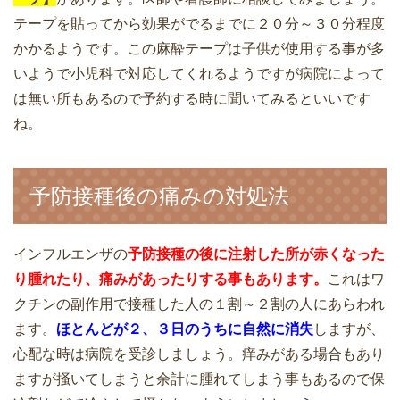
テープを貼ってから効果がでるまでに２０分～３０分程度
かかるようです。この麻酔テープは子供が使用する事が多
いようで小児科で対応してくれるようですが病院によって
は無い所もあるので予約する時に聞いてみるといいです
ね。
予防接種後の痛みの対処法
インフルエンザの
予防接種の後に注射した所が赤くなった
り腫れたり、痛みがあったりする事もあります。
これはワ
クチンの副作用で接種した人の１割～２割の人にあらわれ
ます。
ほとんどが２、３日のうちに自然に消失
しますが、
心配な時は病院を受診しましょう。痒みがある場合もあり
ますが掻いてしまうと余計に腫れてしまう事もあるので保