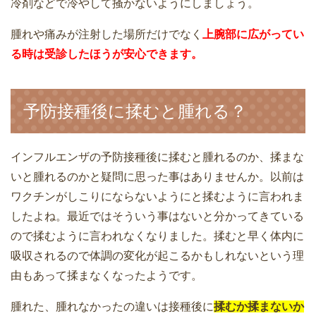
冷剤などで冷やして掻かないようにしましょう。
腫れや痛みが注射した場所だけでなく
上腕部に広がってい
る時は受診したほうが安心できます。
予防接種後に揉むと腫れる？
インフルエンザの予防接種後に揉むと腫れるのか、揉まな
いと腫れるのかと疑問に思った事はありませんか。以前は
ワクチンがしこりにならないようにと揉むように言われま
したよね。最近ではそういう事はないと分かってきている
ので揉むように言われなくなりました。揉むと早く体内に
吸収されるので体調の変化が起こるかもしれないという理
由もあって揉まなくなったようです。
腫れた、腫れなかったの違いは接種後に
揉むか揉まないか