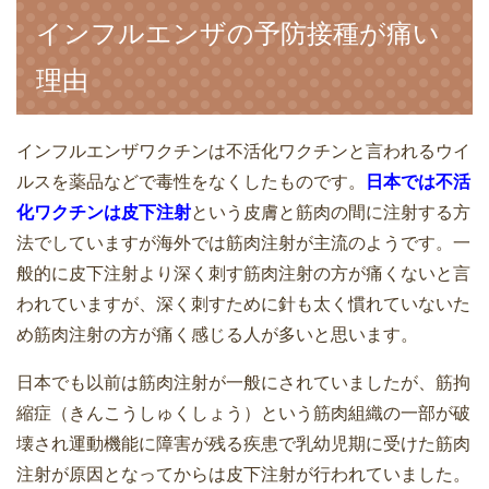
インフルエンザの予防接種が痛い
理由
インフルエンザワクチンは不活化ワクチンと言われるウイ
ルスを薬品などで毒性をなくしたものです。
日本では不活
化ワクチンは皮下注射
という皮膚と筋肉の間に注射する方
法でしていますが海外では筋肉注射が主流のようです。一
般的に皮下注射より深く刺す筋肉注射の方が痛くないと言
われていますが、深く刺すために針も太く慣れていないた
め筋肉注射の方が痛く感じる人が多いと思います。
日本でも以前は筋肉注射が一般にされていましたが、筋拘
縮症（きんこうしゅくしょう）という筋肉組織の一部が破
壊され運動機能に障害が残る疾患で乳幼児期に受けた筋肉
注射が原因となってからは皮下注射が行われていました。