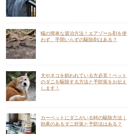
蟻の簡単な退治方法！エアゾール剤を使
わず、手間いらずの駆除剤はある？
犬やネコを飼われている方必見！ペット
のダニを駆除する方法と予防策をお伝え
します！
カーペットにダニがいる時の駆除方法｜
効果のあるダニ対策と予防法はある？