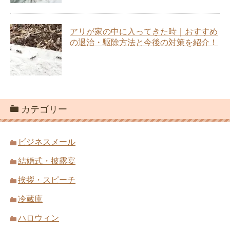
アリが家の中に入ってきた時｜おすすめ
の退治・駆除方法と今後の対策を紹介！
カテゴリー
ビジネスメール
結婚式・披露宴
挨拶・スピーチ
冷蔵庫
ハロウィン