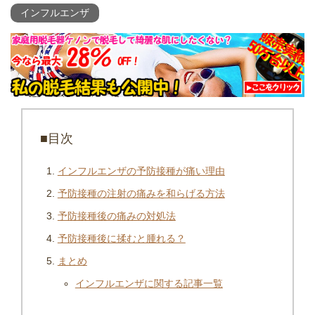
インフルエンザ
■目次
インフルエンザの予防接種が痛い理由
予防接種の注射の痛みを和らげる方法
予防接種後の痛みの対処法
予防接種後に揉むと腫れる？
まとめ
インフルエンザに関する記事一覧