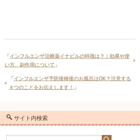
「
インフルエンザ治療薬イナビルの特徴は？｜効果や使
い方、副作用について
」
「
インフルエンザ予防接種後のお風呂はOK？注意する
４つのことをお伝えします！
」
サイト内検索