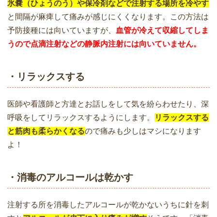
氷嚢（ひょうのう）や保冷剤などで注射する場所を冷やす
と間隔が麻痺して痛みが感じにくくなります。この方法は
予防接種には向いていますが、
血管が冷えて収縮してしま
うので点滴注射などの静脈内注射には向いていません。
・リラックスする
医師や看護師と方達とお話しをして気を紛らわせたり、深
呼吸をしてリラックスするようにします。
リラックスする
と筋肉も柔らかくなる
ので痛みも少しはマシになります
よ！
・消毒のアルコールは乾かす
注射する所を消毒したアルコールが乾かないうちに針を刺