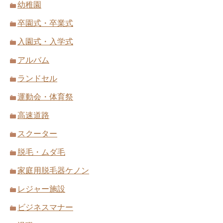
幼稚園
卒園式・卒業式
入園式・入学式
アルバム
ランドセル
運動会・体育祭
高速道路
スクーター
脱毛・ムダ毛
家庭用脱毛器ケノン
レジャー施設
ビジネスマナー