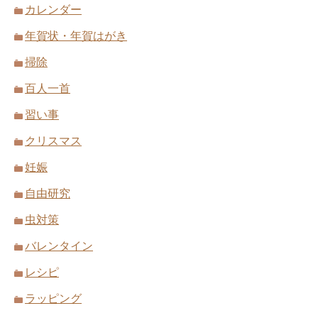
カレンダー
年賀状・年賀はがき
掃除
百人一首
習い事
クリスマス
妊娠
自由研究
虫対策
バレンタイン
レシピ
ラッピング