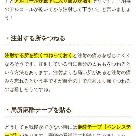
すと
アルコールが皮下に入り痛みが増す
そうです。「消毒
のアルコールが乾いてから注射して下さい」と言いましょ
う！
・注射する所をつねる
注射する所を強くつねっておく
と注射の痛みを感じにくく
なるそうです。注射している時に自分の太ももをつねると
いう方法もあります。注射よりも痛い所があると注射の痛
みを忘れるという事ですが自分の手で注射より痛くつねる
のは難しそうですね。
・局所麻酔テープを貼る
どうしても我慢ができない時には
麻酔テープ【ペンレステ
ープ】
があります。医師や看護師に相談してみましょう。