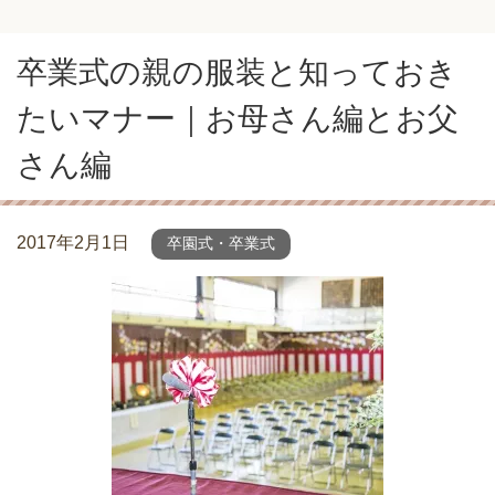
卒業式の親の服装と知っておき
たいマナー｜お母さん編とお父
さん編
2017年2月1日
卒園式・卒業式