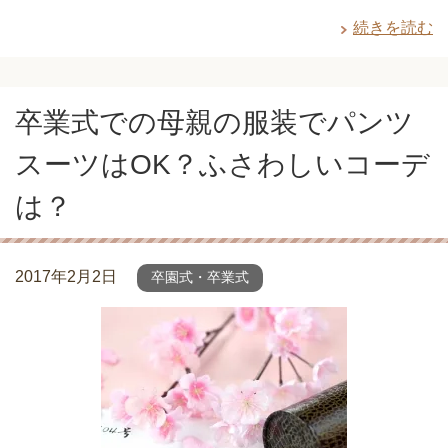
続きを読む
卒業式での母親の服装でパンツ
スーツはOK？ふさわしいコーデ
は？
2017年2月2日
卒園式・卒業式