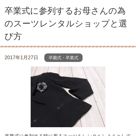
卒業式に参列するお母さんの為
のスーツレンタルショップと選
び方
2017年1月27日
卒園式・卒業式