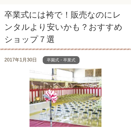
卒業式には袴で！販売なのにレ
ンタルより安いかも？おすすめ
ショップ７選
2017年1月30日
卒園式・卒業式