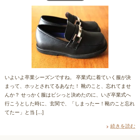
いよいよ卒業シーズンですね。 卒業式に着ていく服が決
まって、ホッとされてるあなた！ 靴のこと、忘れてませ
んか？ せっかく服はビシっと決めたのに、いざ卒業式へ
行こうとした時に、玄関で、「しまったー！靴のこと忘れ
てたー」と当 […]
続きを読む