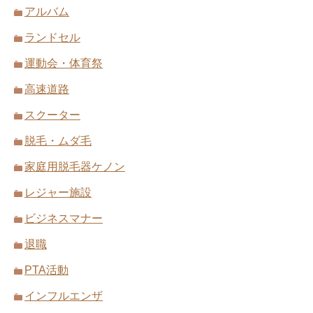
アルバム
ランドセル
運動会・体育祭
高速道路
スクーター
脱毛・ムダ毛
家庭用脱毛器ケノン
レジャー施設
ビジネスマナー
退職
PTA活動
インフルエンザ