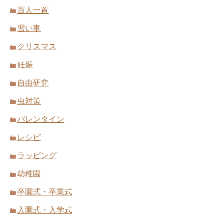
百人一首
習い事
クリスマス
妊娠
自由研究
虫対策
バレンタイン
レシピ
ラッピング
幼稚園
卒園式・卒業式
入園式・入学式