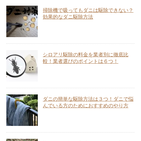
掃除機で吸ってもダニは駆除できない？
効果的なダニ駆除方法
シロアリ駆除の料金を業者別に徹底比
較！業者選びのポイントは６つ！
ダニの簡単な駆除方法は３つ！ダニで悩
んでいる方のためにおすすめのやり方