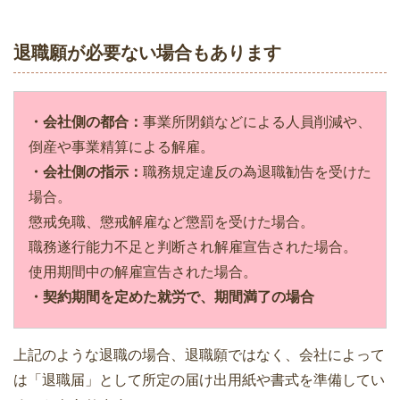
退職願が必要ない場合もあります
・会社側の都合：
事業所閉鎖などによる人員削減や、
倒産や事業精算による解雇。
・会社側の指示：
職務規定違反の為退職勧告を受けた
場合。
懲戒免職、懲戒解雇など懲罰を受けた場合。
職務遂行能力不足と判断され解雇宣告された場合。
使用期間中の解雇宣告された場合。
・契約期間を定めた就労で、期間満了の場合
上記のような退職の場合、退職願ではなく、会社によって
は「退職届」として所定の届け出用紙や書式を準備してい