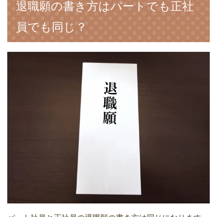
退職願の書き方はパートでも正社
員でも同じ？