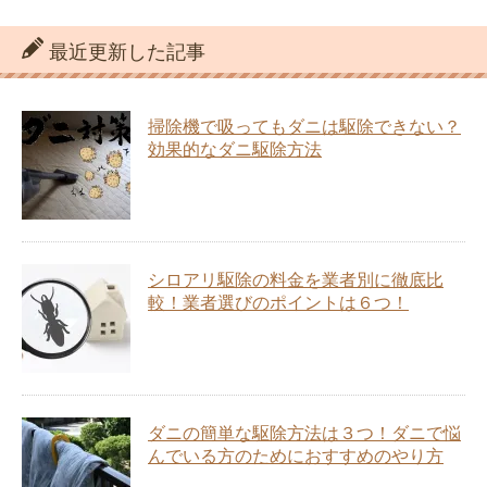
最近更新した記事
掃除機で吸ってもダニは駆除できない？
効果的なダニ駆除方法
シロアリ駆除の料金を業者別に徹底比
較！業者選びのポイントは６つ！
ダニの簡単な駆除方法は３つ！ダニで悩
んでいる方のためにおすすめのやり方