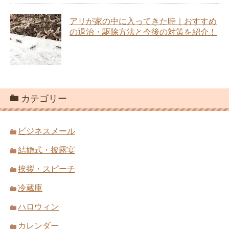
アリが家の中に入ってきた時｜おすすめ
の退治・駆除方法と今後の対策を紹介！
カテゴリー
ビジネスメール
結婚式・披露宴
挨拶・スピーチ
冷蔵庫
ハロウィン
カレンダー