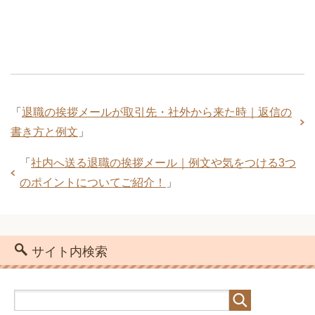
「
退職の挨拶メールが取引先・社外から来た時｜返信の
書き方と例文
」
「
社内へ送る退職の挨拶メール｜例文や気をつける3つ
のポイントについてご紹介！
」
サイト内検索