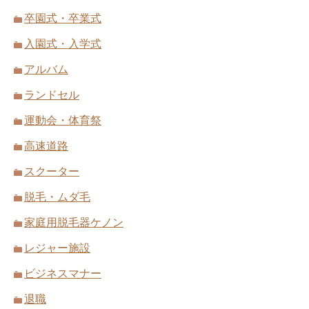
卒園式・卒業式
入園式・入学式
アルバム
ランドセル
運動会・体育祭
高速道路
スクーター
脱毛・ムダ毛
家庭用脱毛器ケノン
レジャー施設
ビジネスマナー
退職