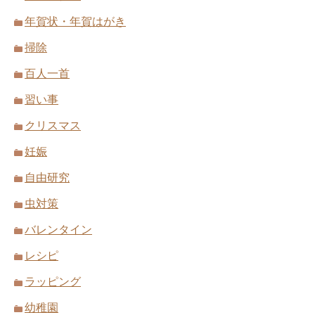
年賀状・年賀はがき
掃除
百人一首
習い事
クリスマス
妊娠
自由研究
虫対策
バレンタイン
レシピ
ラッピング
幼稚園