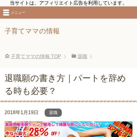
当サイトは、アフィリエイト広告を利用しています。
メニュー
子育てママの情報
子育てママの情報
TOP
退職
退職願の書き方｜パートを辞め
る時も必要？
2018年1月19日
退職