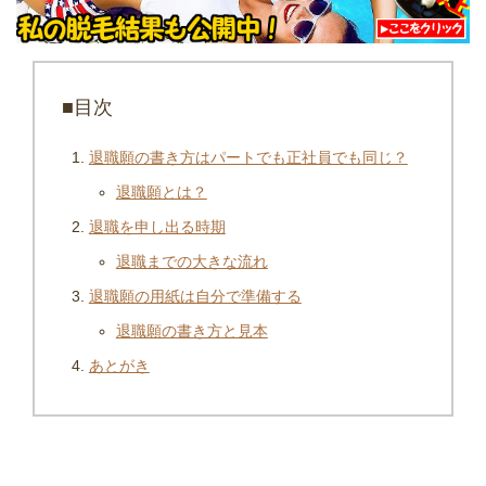
■目次
退職願の書き方はパートでも正社員でも同じ？
退職願とは？
退職を申し出る時期
退職までの大きな流れ
退職願の用紙は自分で準備する
退職願の書き方と見本
あとがき