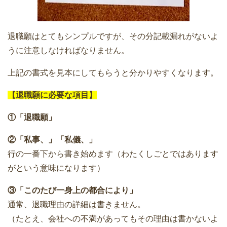
退職願はとてもシンプルですが、その分記載漏れがないよ
うに注意しなければなりません。
上記の書式を見本にしてもらうと分かりやすくなります。
【退職願に必要な項目】
①「退職願」
②「私事、」「私儀、」
行の一番下から書き始めます（わたくしごとではあります
がという意味になります）
③「このたび一身上の都合により」
通常、退職理由の詳細は書きません。
（たとえ、会社への不満があってもその理由は書かないよ