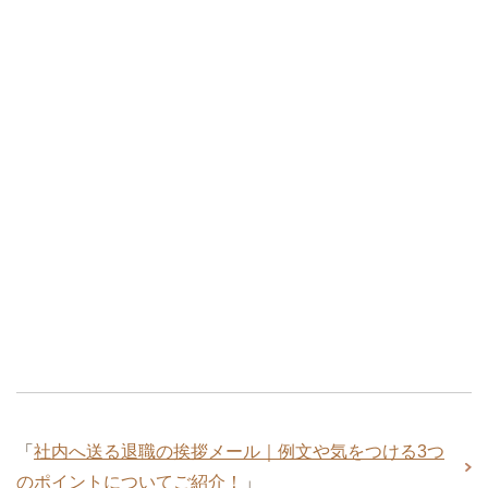
「
社内へ送る退職の挨拶メール｜例文や気をつける3つ
のポイントについてご紹介！
」