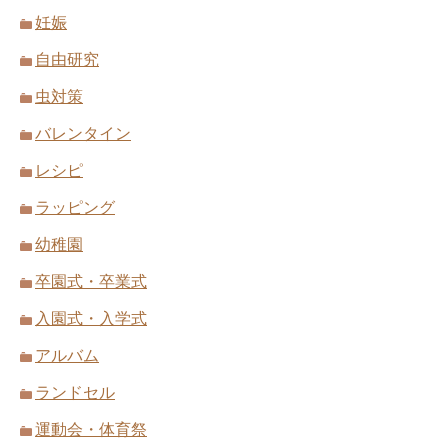
妊娠
自由研究
虫対策
バレンタイン
レシピ
ラッピング
幼稚園
卒園式・卒業式
入園式・入学式
アルバム
ランドセル
運動会・体育祭