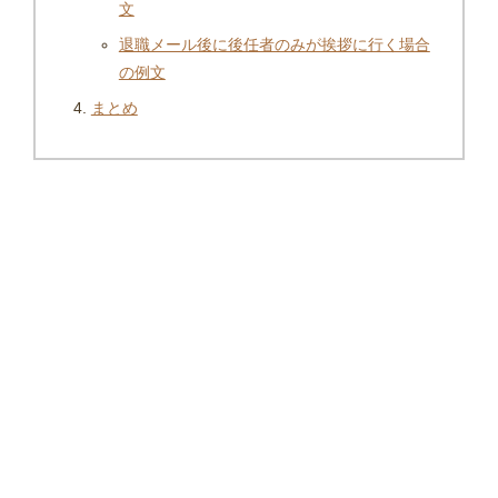
文
退職メール後に後任者のみが挨拶に行く場合
の例文
まとめ