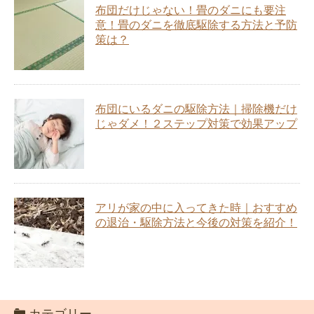
布団だけじゃない！畳のダニにも要注
意！畳のダニを徹底駆除する方法と予防
策は？
布団にいるダニの駆除方法｜掃除機だけ
じゃダメ！２ステップ対策で効果アップ
アリが家の中に入ってきた時｜おすすめ
の退治・駆除方法と今後の対策を紹介！