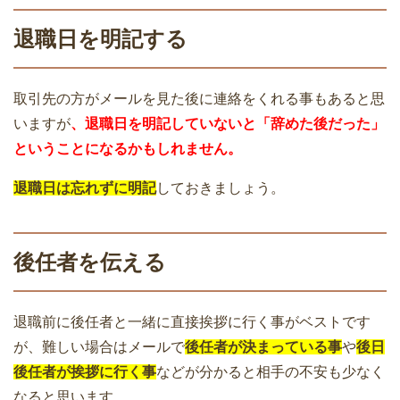
退職日を明記する
取引先の方がメールを見た後に連絡をくれる事もあると思
いますが
、退職日を明記していないと「辞めた後だった」
ということになるかもしれません。
退職日は忘れずに明記
しておきましょう。
後任者を伝える
退職前に後任者と一緒に直接挨拶に行く事がベストです
が、難しい場合はメールで
後任者が決まっている事
や
後日
後任者が挨拶に行く事
などが分かると相手の不安も少なく
なると思います。