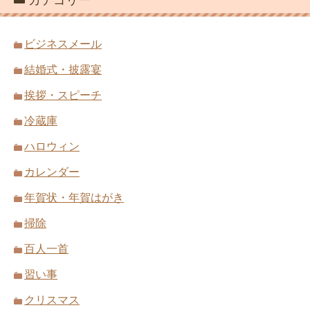
カテゴリー
ビジネスメール
結婚式・披露宴
挨拶・スピーチ
冷蔵庫
ハロウィン
カレンダー
年賀状・年賀はがき
掃除
百人一首
習い事
クリスマス