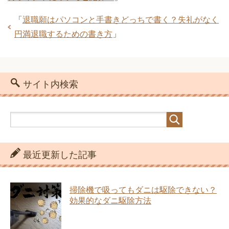
「
退職願はパソコンと手書きどっちで書く？失礼がなく
円満退職するための書き方
」
サイト内検索
最近更新した記事
掃除機で吸ってもダニは駆除できない？
効果的なダニ駆除方法