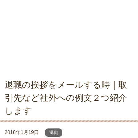
退職の挨拶をメールする時｜取
引先など社外への例文２つ紹介
します
2018年1月19日
退職