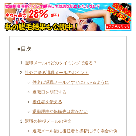
■目次
退職メールはどのタイミングで送る？
社外に送る退職メールのポイント
件名は退職メールとすぐにわかるように
退職日を明記する
後任者を伝える
退職理由や転職先は書かない
退職の挨拶メールの例文
退職メール後に後任者と挨拶に行く場合の例