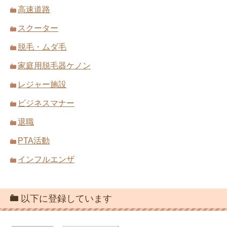
高速道路
スクーター
脱毛・ムダ毛
家庭用脱毛器ケノン
レジャー施設
ビジネスマナー
退職
PTA活動
インフルエンザ
以下に登録しています