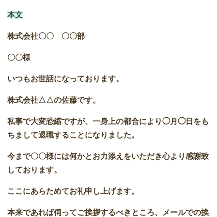
本文
株式会社〇〇 〇〇部
〇〇様
いつもお世話になっております。
株式会社△△の佐藤です。
私事で大変恐縮ですが、一身上の都合により◯月◯日をも
ちまして退職することになりました。
今まで〇〇様には何かとお力添えをいただき心より感謝致
しております。
ここにあらためてお礼申し上げます。
本来であれば伺ってご挨拶するべきところ、メールでの挨