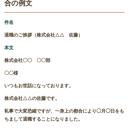
合の例文
件名
退職のご挨拶（株式会社△△ 佐藤）
本文
株式会社〇〇 〇〇部
〇〇様
いつもお世話になっております。
株式会社△△の佐藤です。
私事で大変恐縮ですが、一身上の都合により◯月◯日をも
ちまして退職することになりました。