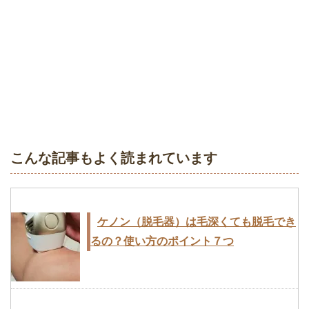
こんな記事もよく読まれています
ケノン（脱毛器）は毛深くても脱毛でき
るの？使い方のポイント７つ