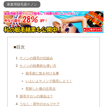
家庭用脱毛器ケノン
■目次
ケノンの脱毛の仕組み
ケノンの効果的な使い方
脱毛前に気を付ける事
いよいよケノンで脱毛しよう！
照射した後の注意点
脱毛サロンの場合は？
うなじ・背中のセルフケア