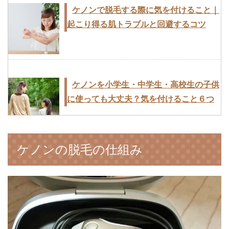
ケノンで脱毛する際に気を付けること｜
起こり得る肌トラブルと回避するコツ
ケノンを小学生・中学生・高校生の子供
に使っても大丈夫？気を付けること６つ
ケノンの脱毛の仕組み
脱毛するならどっちがオススメ？家庭用
脱毛器ケノンと脱毛サロンミュゼを比較
しました！