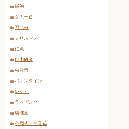
掃除
百人一首
習い事
クリスマス
妊娠
自由研究
虫対策
バレンタイン
レシピ
ラッピング
幼稚園
卒園式・卒業式