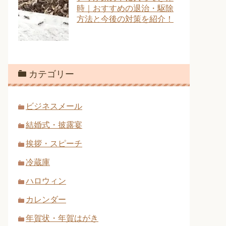
時｜おすすめの退治・駆除
方法と今後の対策を紹介！
カテゴリー
ビジネスメール
結婚式・披露宴
挨拶・スピーチ
冷蔵庫
ハロウィン
カレンダー
年賀状・年賀はがき