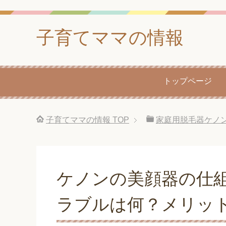
子育てママの情報
トップページ
子育てママの情報
TOP
家庭用脱毛器ケノ
ケノンの美顔器の仕
ラブルは何？メリッ