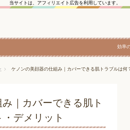
当サイトは、アフィリエイト広告を利用しています。
効率
ン
ケノンの美顔器の仕組み｜カバーできる肌トラブルは何
組み｜カバーできる肌ト
ト・デメリット