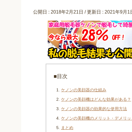
公開日 :
2018年2月21日
/ 更新日 :
2021年9月1
■目次
ケノンの美顔器の仕組み
ケノンの美顔機はどんな効果がある？
ケノンの美顔器の効果的な使用方法
ケノンの美顔機のメリット・デメリッ
まとめ