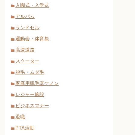
入園式・入学式
アルバム
ランドセル
運動会・体育祭
高速道路
スクーター
脱毛・ムダ毛
家庭用脱毛器ケノン
レジャー施設
ビジネスマナー
退職
PTA活動