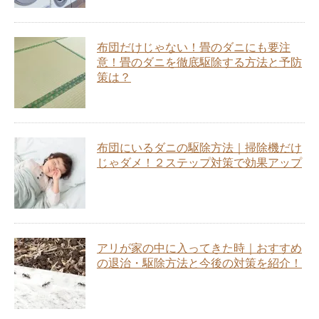
布団だけじゃない！畳のダニにも要注
意！畳のダニを徹底駆除する方法と予防
策は？
布団にいるダニの駆除方法｜掃除機だけ
じゃダメ！２ステップ対策で効果アップ
アリが家の中に入ってきた時｜おすすめ
の退治・駆除方法と今後の対策を紹介！