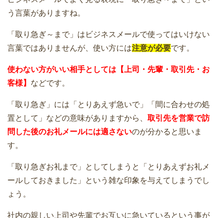
う言葉がありますね。
「取り急ぎ～まで」はビジネスメールで使ってはいけない
言葉ではありませんが、使い方には
注意が必要
です。
使わない方がいい相手としては【上司・先輩・取引先・お
客様】
などです。
「取り急ぎ」には「とりあえず急いで」「間に合わせの処
置として」などの意味がありますから、
取引先を営業で訪
問した後のお礼メールには適さない
のが分かると思いま
す。
「取り急ぎお礼まで」としてしまうと「とりあえずお礼メ
ールしておきました」という雑な印象を与えてしまうでし
ょう。
社内の親しい上司や先輩でお互いに急いているという事が