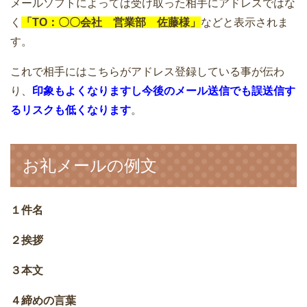
メールソフトによっては受け取った相手にアドレスではな
く
「TO：〇〇会社 営業部 佐藤様」
などと表示されま
す。
これで相手にはこちらがアドレス登録している事が伝わ
り、
印象もよくなりますし今後のメール送信でも誤送信す
るリスクも低くなります
。
お礼メールの例文
１件名
２挨拶
３本文
４締めの言葉