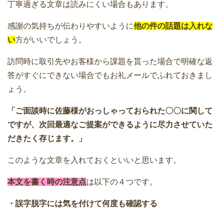
丁寧過ぎる文章は読みにくい場合もあります。
感謝の気持ちが伝わりやすいように
他の件の話題は入れな
い
方がいいでしょう。
訪問時に取引先やお客様から課題を貰った場合で明確な返
答がすぐにできない場合でもお礼メールでふれておきまし
ょう。
「ご面談時に佐藤様がおっしゃっておられた〇〇に関して
ですが、次回最適なご提案ができるように尽力させていた
だきたく存じます。」
このような文章を入れておくといいと思います。
本文を書く時の注意点
は以下の４つです。
・誤字脱字には気を付けて何度も確認する