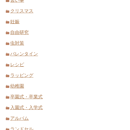
習い事
クリスマス
妊娠
自由研究
虫対策
バレンタイン
レシピ
ラッピング
幼稚園
卒園式・卒業式
入園式・入学式
アルバム
ランドセル