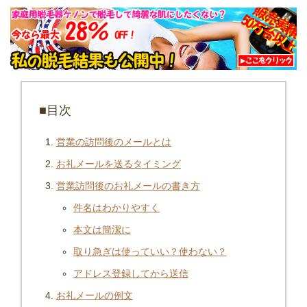
■目次
営業の訪問後のメールとは
お礼メールを送るタイミング
営業訪問後のお礼メールの書き方
件名はわかりやすく
本文は簡潔に
取り急ぎは使っていい？使わない？
アドレス登録してから送信
お礼メールの例文