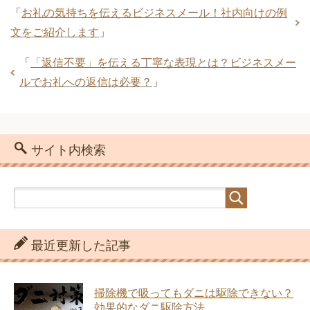
「
お礼の気持ちを伝えるビジネスメール！社内向けの例
文をご紹介します
」
「
「返信不要」を伝える丁寧な表現とは？ビジネスメー
ルでお礼への返信は必要？
」
サイト内検索
最近更新した記事
掃除機で吸ってもダニは駆除できない？
効果的なダニ駆除方法