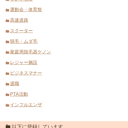
運動会・体育祭
高速道路
スクーター
脱毛・ムダ毛
家庭用脱毛器ケノン
レジャー施設
ビジネスマナー
退職
PTA活動
インフルエンザ
以下に登録しています