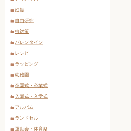
妊娠
自由研究
虫対策
バレンタイン
レシピ
ラッピング
幼稚園
卒園式・卒業式
入園式・入学式
アルバム
ランドセル
運動会・体育祭