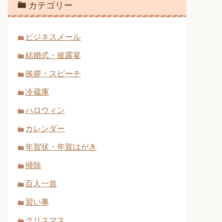
カテゴリー
ビジネスメール
結婚式・披露宴
挨拶・スピーチ
冷蔵庫
ハロウィン
カレンダー
年賀状・年賀はがき
掃除
百人一首
習い事
クリスマス