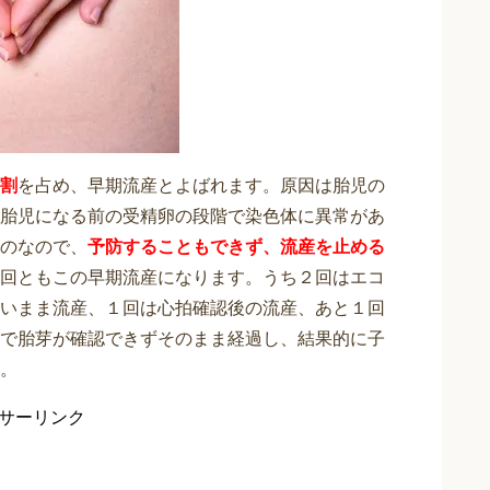
割
を占め、早期流産とよばれます。原因は胎児の
胎児になる前の受精卵の段階で染色体に異常があ
のなので、
予防することもできず、流産を止める
回ともこの早期流産になります。うち２回はエコ
いまま流産、１回は心拍確認後の流産、あと１回
で胎芽が確認できずそのまま経過し、結果的に子
。
サーリンク