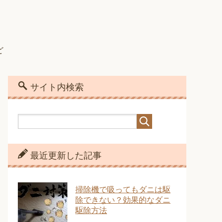
ど
サイト内検索
最近更新した記事
掃除機で吸ってもダニは駆
除できない？効果的なダニ
駆除方法