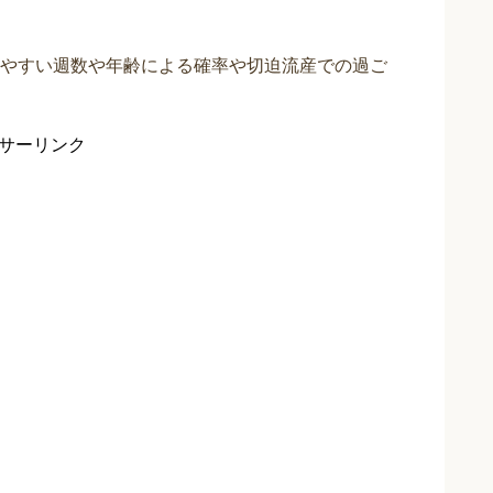
やすい週数や年齢による確率や切迫流産での過ご
サーリンク