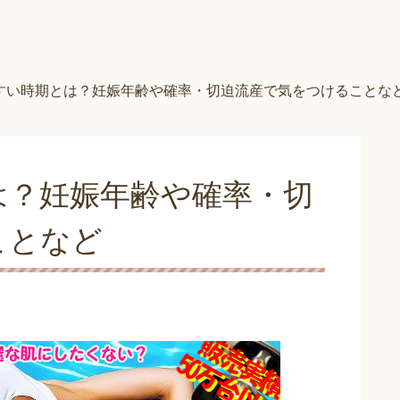
すい時期とは？妊娠年齢や確率・切迫流産で気をつけることな
は？妊娠年齢や確率・切
ことなど