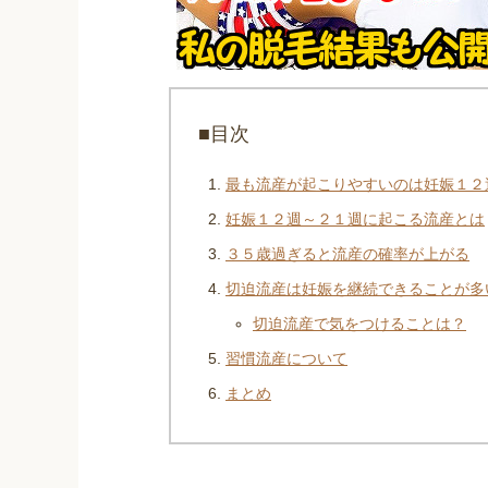
■目次
最も流産が起こりやすいのは妊娠１２
妊娠１２週～２１週に起こる流産とは
３５歳過ぎると流産の確率が上がる
切迫流産は妊娠を継続できることが多
切迫流産で気をつけることは？
習慣流産について
まとめ