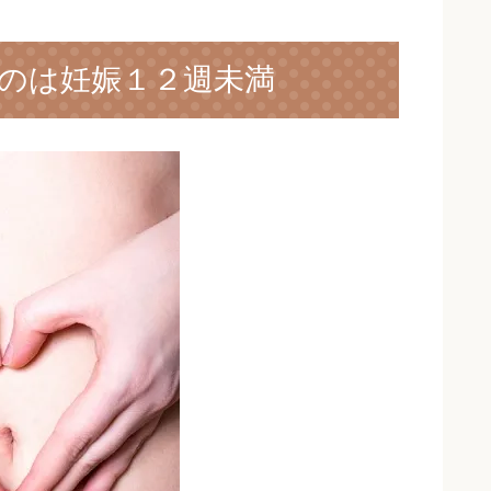
のは妊娠１２週未満