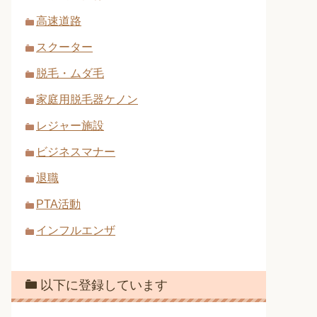
高速道路
スクーター
脱毛・ムダ毛
家庭用脱毛器ケノン
レジャー施設
ビジネスマナー
退職
PTA活動
インフルエンザ
以下に登録しています