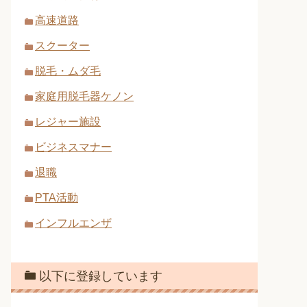
高速道路
スクーター
脱毛・ムダ毛
家庭用脱毛器ケノン
レジャー施設
ビジネスマナー
退職
PTA活動
インフルエンザ
以下に登録しています