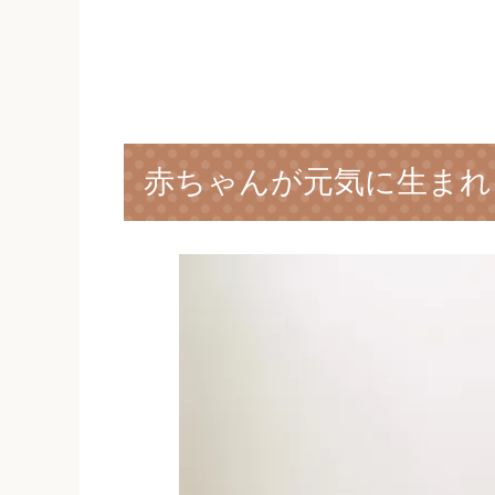
赤ちゃんが元気に生まれ