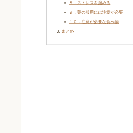
８．ストレスを溜める
９．薬の服用には注意が必要
１０．注意が必要な食べ物
まとめ