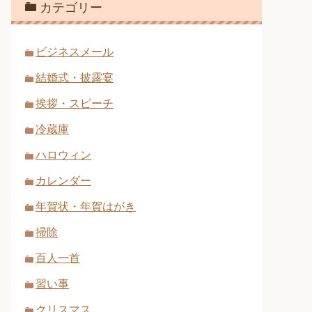
カテゴリー
ビジネスメール
結婚式・披露宴
挨拶・スピーチ
冷蔵庫
ハロウィン
カレンダー
年賀状・年賀はがき
掃除
百人一首
習い事
クリスマス