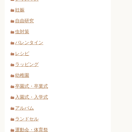
妊娠
自由研究
虫対策
バレンタイン
レシピ
ラッピング
幼稚園
卒園式・卒業式
入園式・入学式
アルバム
ランドセル
運動会・体育祭