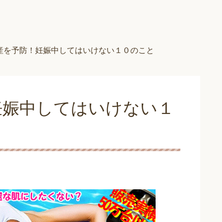
産を予防！妊娠中してはいけない１０のこと
妊娠中してはいけない１