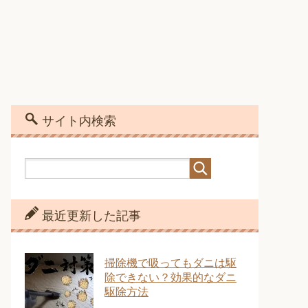
サイト内検索
最近更新した記事
掃除機で吸ってもダニは駆
除できない？効果的なダニ
駆除方法