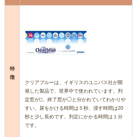
特
徴
クリアブルーは、イギリスのユニパス社が開
発した製品で、世界中で使われています。判
定窓が□、終了窓が◯と分かれていてわかりや
すい。尿をかける時間は５秒、浸す時間は20
秒と少し長めです。判定にかかる時間は１分
です。