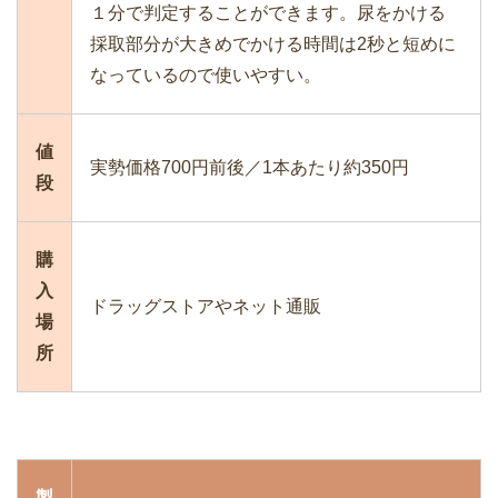
１分で判定することができます。尿をかける
採取部分が大きめでかける時間は2秒と短めに
なっているので使いやすい。
値
実勢価格700円前後／1本あたり約350円
段
購
入
ドラッグストアやネット通販
場
所
製