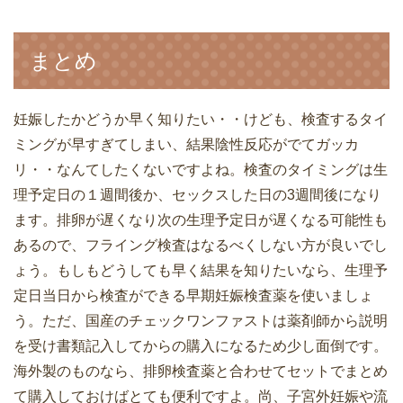
まとめ
妊娠したかどうか早く知りたい・・けども、検査するタイ
ミングが早すぎてしまい、結果陰性反応がでてガッカ
リ・・なんてしたくないですよね。検査のタイミングは生
理予定日の１週間後か、セックスした日の3週間後になり
ます。排卵が遅くなり次の生理予定日が遅くなる可能性も
あるので、フライング検査はなるべくしない方が良いでし
ょう。もしもどうしても早く結果を知りたいなら、生理予
定日当日から検査ができる早期妊娠検査薬を使いましょ
う。ただ、国産のチェックワンファストは薬剤師から説明
を受け書類記入してからの購入になるため少し面倒です。
海外製のものなら、排卵検査薬と合わせてセットでまとめ
て購入しておけばとても便利ですよ。尚、子宮外妊娠や流