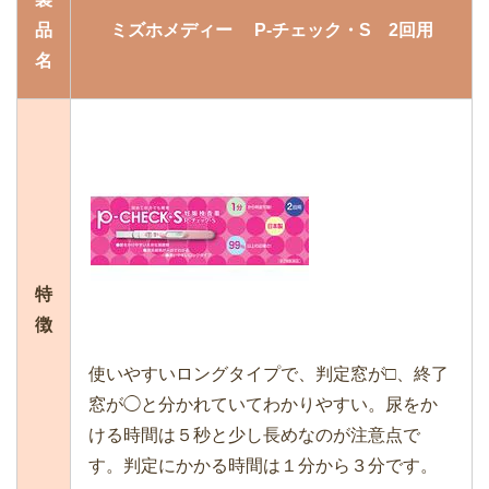
品
ミズホメディー P-チェック・S 2回用
名
特
徴
使いやすいロングタイプで、判定窓が□、終了
窓が◯と分かれていてわかりやすい。尿をか
ける時間は５秒と少し長めなのが注意点で
す。判定にかかる時間は１分から３分です。