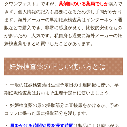
クワンファスト」ですが、
薬剤師のいる薬局でしか
購入で
きず、個人情報の記入も必要になるため少し手間がかかり
ます。海外メーカーの早期妊娠検査薬はインターネット通
販などで購入でき、非常に感度が良く、比較的安価なもの
が多いため、人気です。私自身も過去に海外メーカーの妊
娠検査薬をまとめ買いしたことがあります。
妊娠検査薬の正しい使い方とは
・ 一般の妊娠検査薬は生理予定日の１週間後に使い、早
期妊娠検査薬はおおよそ生理予定日に使いましょう。
・ 妊娠検査薬の尿の採取部分に直接尿をかけるか、予め
コップに採った尿に採取部分を浸します。
・
尿をかける時間や尿を浸す時間
は製品により違いがあ