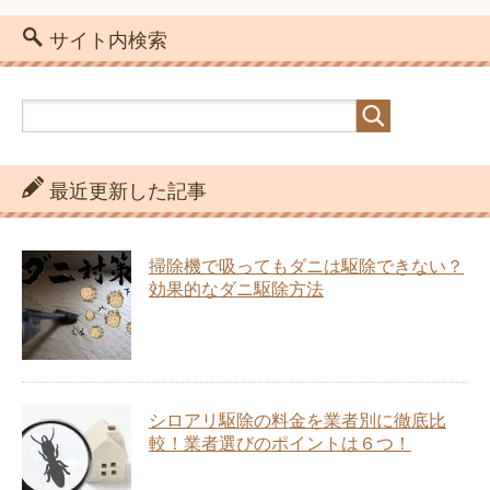
サイト内検索
最近更新した記事
掃除機で吸ってもダニは駆除できない？
効果的なダニ駆除方法
シロアリ駆除の料金を業者別に徹底比
較！業者選びのポイントは６つ！