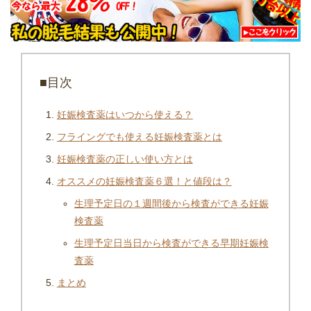
■目次
妊娠検査薬はいつから使える？
フライングでも使える妊娠検査薬とは
妊娠検査薬の正しい使い方とは
オススメの妊娠検査薬６選！と値段は？
生理予定日の１週間後から検査ができる妊娠
検査薬
生理予定日当日から検査ができる早期妊娠検
査薬
まとめ