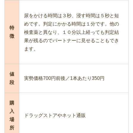
尿をかける時間は３秒、浸す時間は５秒と短
めです。判定にかかる時間は１分です。他の
特
検査薬と異なり、１０分以上経っても判定結
徴
果が残るのでパートナーに見せることもでき
ます。
値
実勢価格700円前後／1本あたり350円
段
購
入
ドラッグストアやネット通販
場
所