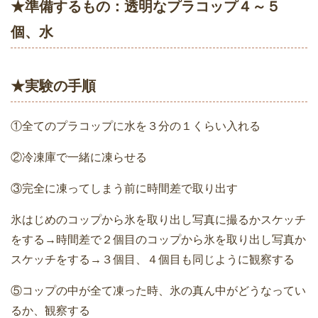
★準備するもの：透明なプラコップ４～５
個、水
★実験の手順
①全てのプラコップに水を３分の１くらい入れる
②冷凍庫で一緒に凍らせる
③完全に凍ってしまう前に時間差で取り出す
氷はじめのコップから氷を取り出し写真に撮るかスケッチ
をする→時間差で２個目のコップから氷を取り出し写真か
スケッチをする→３個目、４個目も同じように観察する
⑤コップの中が全て凍った時、氷の真ん中がどうなってい
るか、観察する