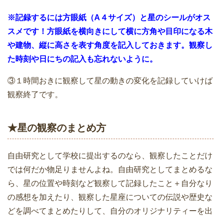
※記録するには方眼紙（A４サイズ）と星のシールがオス
スメです！方眼紙を横向きにして横に方角や目印になる木
や建物、縦に高さを表す角度を記入しておきます。観察し
た時刻や日にちの記入も忘れないように。
③１時間おきに観察して星の動きの変化を記録していけば
観察終了です。
★星の観察のまとめ方
自由研究として学校に提出するのなら、観察したことだけ
では何だか物足りませんよね。自由研究としてまとめるな
ら、星の位置や時刻など観察して記録したこと＋自分なり
の感想を加えたり、観察した星座についての伝説や歴史な
どを調べてまとめたりして、自分のオリジナリティーを出