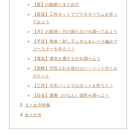
【星】の観察とまとめ方
【星座】工作キットでプラネタリウムを作っ
てみよう
【月】の観測｜月の満ち欠けを調べてみよう
【手芸】簡単！刺し子ふきん＆レース編みで
コースターを作ろう！
【電気】電気を通すものを調べよう
【実験】空気入れを使わない！ペットボトル
ロケット
【工作】牛乳パックでロボットを作ろう！
【社会】避難（ひなん）場所を調べよう
まとめ方特集
あとがき