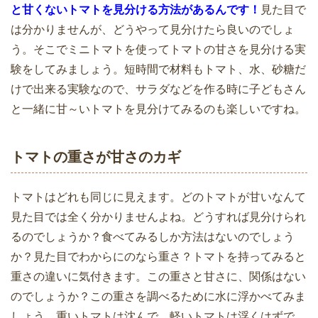
と甘くないトマトを見分ける方法があるんです！
見た目で
は分かりませんが、どうやって見分けたら良いのでしょ
う。そこでミニトマトを使ってトマトの甘さを見分ける実
験をしてみましょう。短時間で材料もトマト、水、砂糖だ
けで出来る実験なので、サラダなどを作る時に子どもさん
と一緒に甘～いトマトを見分けてみるのも楽しいですね。
トマトの重さが甘さのカギ
トマトはどれも同じに見えます。どのトマトが甘いなんて
見た目では全く分かりませんよね。どうすれば見分けられ
るのでしょうか？食べてみるしか方法はないのでしょう
か？見た目でわからにのなら重さ？トマトを持ってみると
重さの違いに気付きます。この重さと甘さに、関係はない
のでしょうか？この重さを調べるために水に浮かべてみま
しょう。重いトマトは沈んで、軽いトマトは浮くはずで