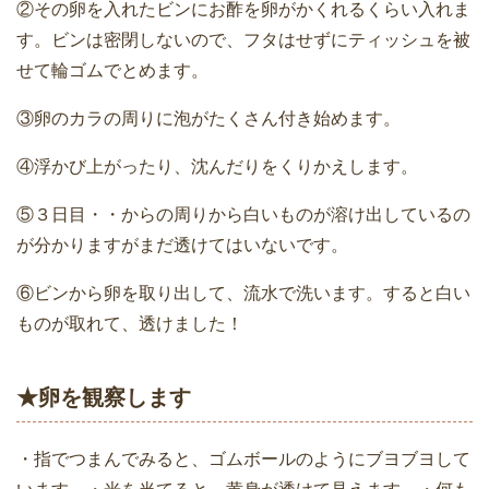
②その卵を入れたビンにお酢を卵がかくれるくらい入れま
す。ビンは密閉しないので、フタはせずにティッシュを被
せて輪ゴムでとめます。
③卵のカラの周りに泡がたくさん付き始めます。
④浮かび上がったり、沈んだりをくりかえします。
⑤３日目・・からの周りから白いものが溶け出しているの
が分かりますがまだ透けてはいないです。
⑥ビンから卵を取り出して、流水で洗います。すると白い
ものが取れて、透けました！
★卵を観察します
・指でつまんでみると、ゴムボールのようにブヨブヨして