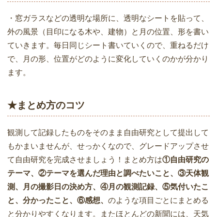
・窓ガラスなどの透明な場所に、透明なシートを貼って、
外の風景（目印になる木や、建物）と月の位置、形を書い
ていきます。毎日同じシート書いていくので、重ねるだけ
で、月の形、位置がどのように変化していくのかが分かり
ます。
★まとめ方のコツ
観測して記録したものをそのまま自由研究として提出して
もかまいませんが、せっかくなので、グレードアップさせ
て自由研究を完成させましょう！まとめ方は
①自由研究の
テーマ、②テーマを選んだ理由と調べたいこと、③天体観
測、月の撮影日の決め方、④月の観測記録、⑤気付いたこ
と、分かったこと、⑥感想、
のような項目ごとにまとめる
と分かりやすくなります。またほとんどの新聞には、天気