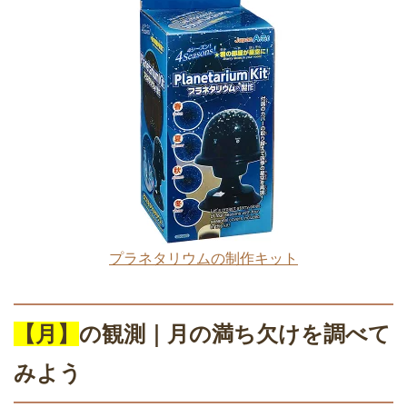
プラネタリウムの制作キット
【月】
の観測｜月の満ち欠けを調べて
みよう