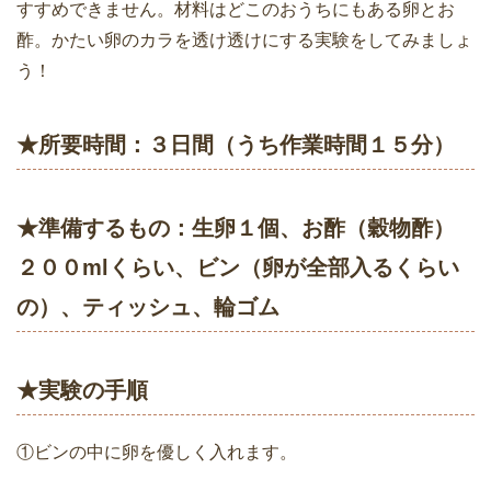
すすめできません。材料はどこのおうちにもある卵とお
酢。かたい卵のカラを透け透けにする実験をしてみましょ
う！
★所要時間：３日間（うち作業時間１５分）
★準備するもの：生卵１個、お酢（穀物酢）
２００mlくらい、ビン（卵が全部入るくらい
の）、ティッシュ、輪ゴム
★実験の手順
①ビンの中に卵を優しく入れます。