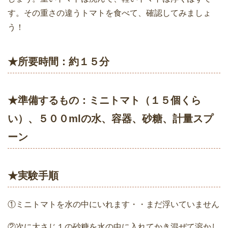
す。その重さの違うトマトを食べて、確認してみましょ
う！
★所要時間：約１５分
★準備するもの：ミニトマト（１５個くら
い）、５００mlの水、容器、砂糖、計量スプ
ーン
★実験手順
①ミニトマトを水の中にいれます・・まだ浮いていません
②次に大さじ１の砂糖を水の中に入れてかき混ぜて溶かし