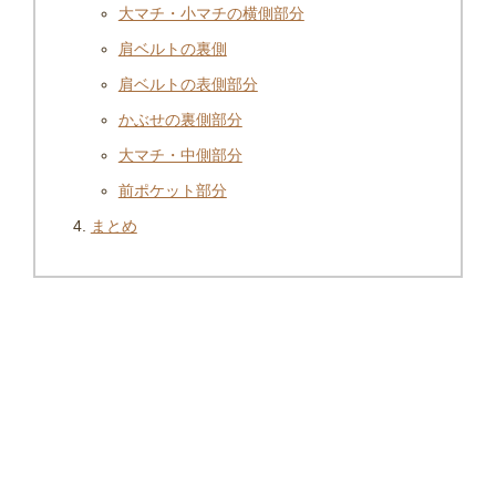
大マチ・小マチの横側部分
肩ベルトの裏側
肩ベルトの表側部分
かぶせの裏側部分
大マチ・中側部分
前ポケット部分
まとめ