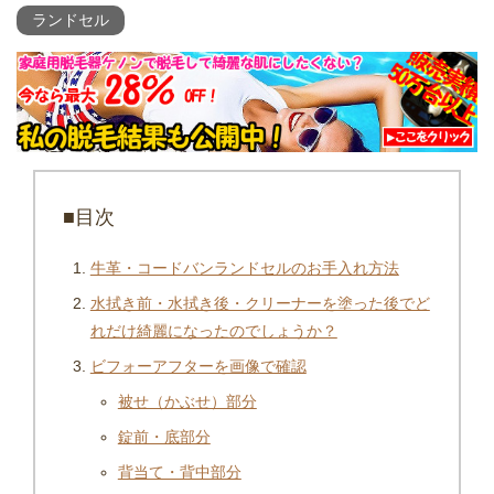
ランドセル
■目次
牛革・コードバンランドセルのお手入れ方法
水拭き前・水拭き後・クリーナーを塗った後でど
れだけ綺麗になったのでしょうか？
ビフォーアフターを画像で確認
被せ（かぶせ）部分
錠前・底部分
背当て・背中部分