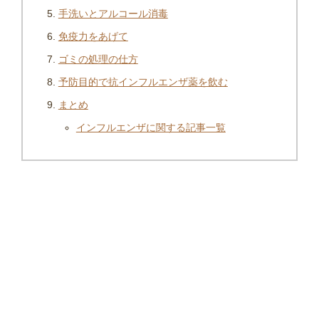
手洗いとアルコール消毒
免疫力をあげて
ゴミの処理の仕方
予防目的で抗インフルエンザ薬を飲む
まとめ
インフルエンザに関する記事一覧