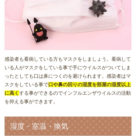
感染者も看病している方もマスクをしましょう。看病して
いる人がマスクをしている事で手にウイルスがついてしま
ったとしても口は鼻につくのを避けられます。感染者はマ
スクをしている事で
口や鼻の回りの湿度を部屋の湿度以上
に高く
する事ができるのでインフルエンザウイルスの活動
を抑える事ができます。
湿度・室温・換気