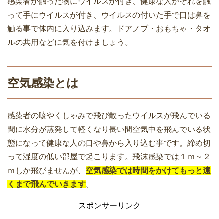
感染者が触った物にウイルスが付き、健康な人がそれを触
って手にウイルスが付き、ウイルスの付いた手で口は鼻を
触る事で体内に入り込みます。ドアノブ・おもちゃ・タオ
ルの共用などに気を付けましょう。
空気感染とは
感染者の咳やくしゃみで飛び散ったウイルスが飛んでいる
間に水分が蒸発して軽くなり長い間空気中を飛んでいる状
態になって健康な人の口や鼻から入り込む事です。締め切
って湿度の低い部屋で起こります。飛沫感染では１ｍ～２
ｍしか飛びませんが、
空気感染では時間をかけてもっと遠
くまで飛んでいきます
。
スポンサーリンク