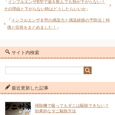
「
インフルエンザB型で薬を飲んでも熱が下がらない！
その理由と下がらない時はどうしたらいいか
」
「
インフルエンザＢ型の感染力と感染経路の予防法｜特
徴と症状をまとめました！
」
サイト内検索
最近更新した記事
掃除機で吸ってもダニは駆除できない？
効果的なダニ駆除方法