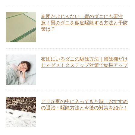
布団だけじゃない！畳のダニにも要注
意！畳のダニを徹底駆除する方法と予防
策は？
布団にいるダニの駆除方法｜掃除機だけ
じゃダメ！２ステップ対策で効果アップ
アリが家の中に入ってきた時｜おすすめ
の退治・駆除方法と今後の対策を紹介！