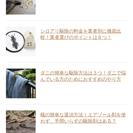
シロアリ駆除の料金を業者別に徹底比
較！業者選びのポイントは６つ！
ダニの簡単な駆除方法は３つ！ダニで悩
んでいる方のためにおすすめのやり方
蟻の簡単な退治方法！エアゾール剤を使
わず、手間いらずの駆除剤はある？