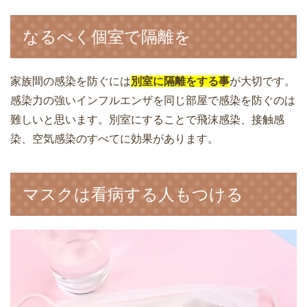
なるべく個室で隔離を
家族間の感染を防ぐには
別室に隔離をする事
が大切です。
感染力の強いインフルエンザを同じ部屋で感染を防ぐのは
難しいと思います。別室にすることで飛沫感染、接触感
染、空気感染のすべてに効果があります。
マスクは看病する人もつける