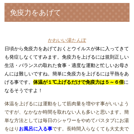
免疫力をあげて
かわいい湯たんぽ
日頃から免疫力をあげておくとウイルスが体に入ってきて
も発症しなくてすみます。免疫力を上げるには規則正しい
生活・バランスの取れた食事・適度な運動と忙しいお母さ
んには難しいですね。簡単に免疫力を上げるには平熱をあ
げる事です。
体温が１℃上げるだけで免疫力は５～６倍
に
なるそうですよ！
体温を上げるには運動をして筋肉量を増やす事がいいよう
ですが、なかなか時間を取れない人も多いと思います。簡
単な方法としては毎日のシャワーをやめてバスタブにお湯
をはり
お風呂に入る事
です。長時間入らなくても大丈夫で