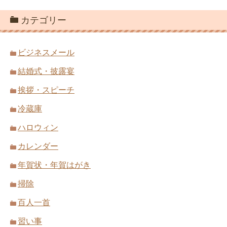
カテゴリー
ビジネスメール
結婚式・披露宴
挨拶・スピーチ
冷蔵庫
ハロウィン
カレンダー
年賀状・年賀はがき
掃除
百人一首
習い事