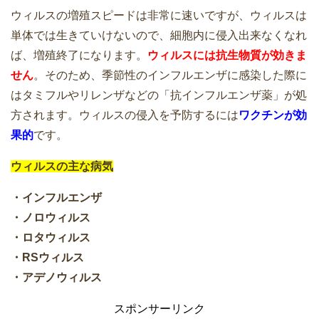
ウィルスの増殖スピードは非常に速いですが、ウィルスは
単体では生きていけないので、細胞内に侵入出来なくなれ
ば、増殖終了になります。
ウィルスには抗生物質が効きま
せん
。そのため、季節性のインフルエンザに感染した際に
はタミフルやリレンザなどの「抗インフルエンザ薬」が処
方されます。ウィルスの侵入を予防するには
ワクチンが効
果的
です。
ウィルスの主な病気
・インフルエンザ
・ノロウィルス
・ロタウィルス
・RSウィルス
・アデノウィルス
スポンサーリンク