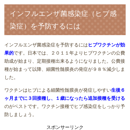
インフルエンザ菌感染症（ヒブ感
染症）を予防するには
インフルエンザ菌感染症を予防するには
ヒブワクチンが効
果的
です。日本では、２０１１年よりヒブワクチンの公費
助成が始まり、定期接種出来るようになりました。公費接
種が始まって以降、細菌性髄膜炎の発症が９８％減少しま
した。
ワクチンはヒブによる細菌性髄膜炎が発症しやすい
生後６
ヶ月までに３回接種し、１歳になったら追加接種を受ける
のがベストです。ワクチン接種でヒブ感染症をしっかり予
防しましょう。
スポンサーリンク