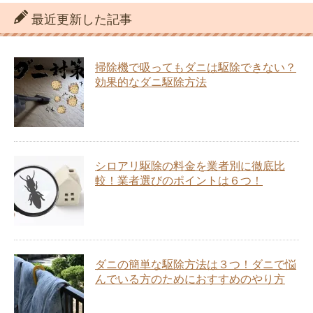
最近更新した記事
掃除機で吸ってもダニは駆除できない？
効果的なダニ駆除方法
シロアリ駆除の料金を業者別に徹底比
較！業者選びのポイントは６つ！
ダニの簡単な駆除方法は３つ！ダニで悩
んでいる方のためにおすすめのやり方