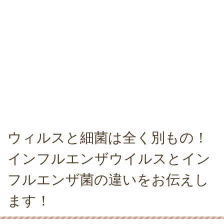
ウィルスと細菌は全く別もの！
インフルエンザウイルスとイン
フルエンザ菌の違いをお伝えし
ます！