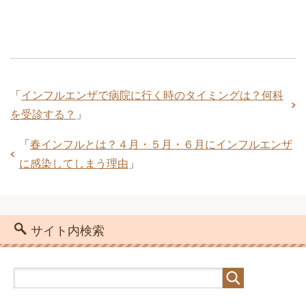
「
インフルエンザで病院に行く時のタイミングは？何科
を受診する？
」
「
春インフルとは？４月・５月・６月にインフルエンザ
に感染してしまう理由
」
サイト内検索