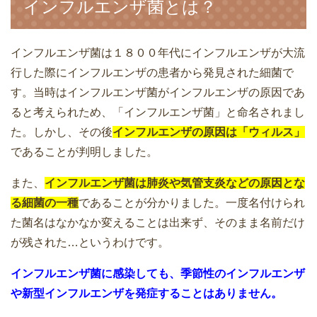
インフルエンザ菌とは？
インフルエンザ菌は１８００年代にインフルエンザが大流
行した際にインフルエンザの患者から発見された細菌で
す。当時はインフルエンザ菌がインフルエンザの原因であ
ると考えられため、「インフルエンザ菌」と命名されまし
た。しかし、その後
インフルエンザの原因は「ウィルス」
であることが判明しました。
また、
インフルエンザ菌は肺炎や気管支炎などの原因とな
る細菌の一種
であることが分かりました。一度名付けられ
た菌名はなかなか変えることは出来ず、そのまま名前だけ
が残された…というわけです。
インフルエンザ菌に感染しても、季節性のインフルエンザ
や新型インフルエンザを発症することはありません。