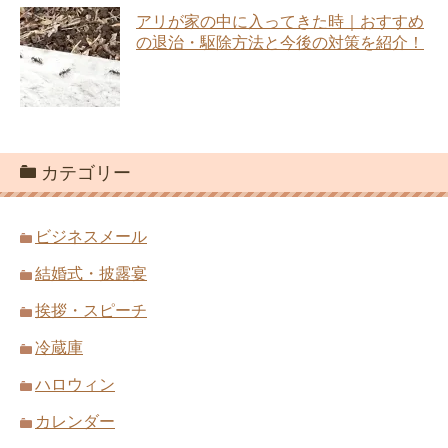
アリが家の中に入ってきた時｜おすすめ
の退治・駆除方法と今後の対策を紹介！
カテゴリー
ビジネスメール
結婚式・披露宴
挨拶・スピーチ
冷蔵庫
ハロウィン
カレンダー