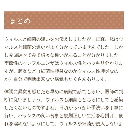
まとめ
ウィルスと細菌の違いをお伝えしましたが、正直、私はウ
ィルスと細菌の違いがよく分かっていませんでした。しか
し今回調べてみて様々な違いがあることが分かりました。
季節性のインフルエンザはウィルス性とハッキリ分かりま
すが、肺炎など（細菌性肺炎なのかウィルス性肺炎なの
か）自分で判断出来ない病気もたくさんあります。
体調に異変を感じたら早めに病院で診てもらい、医師の判
断に従いましょう。ウィルスも細菌もどちらにしても感染
したくないものですよね。日頃からうがい手洗いを丁寧に
行い、バランスの良い食事と規則正しい生活を心掛け、疲
れを溜めないようにして、ウィルスや細菌が侵入しないよ