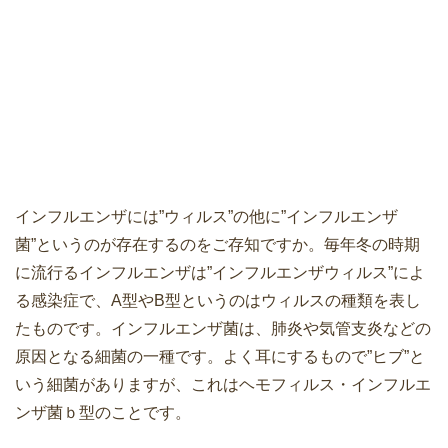
インフルエンザには”ウィルス”の他に”インフルエンザ
菌”というのが存在するのをご存知ですか。毎年冬の時期
に流行るインフルエンザは”インフルエンザウィルス”によ
る感染症で、A型やB型というのはウィルスの種類を表し
たものです。インフルエンザ菌は、肺炎や気管支炎などの
原因となる細菌の一種です。よく耳にするもので”ヒブ”と
いう細菌がありますが、これはヘモフィルス・インフルエ
ンザ菌ｂ型のことです。