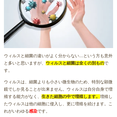
ウィルスと細菌の違いがよく分からない…という方も意外
と多いと思いますが、
ウィルスと細菌は全くの別もの
で
す。
ウィルスは、細菌よりも小さい微生物のため、特別な顕微
鏡でしか見ることが出来ません。ウィルスは自分自身で増
殖する能力がなく、
生きた細胞の中で増殖します。
増殖し
たウィルスは他の細胞に侵入し、更に増殖を続けます。こ
れがいわゆる
感染
です。