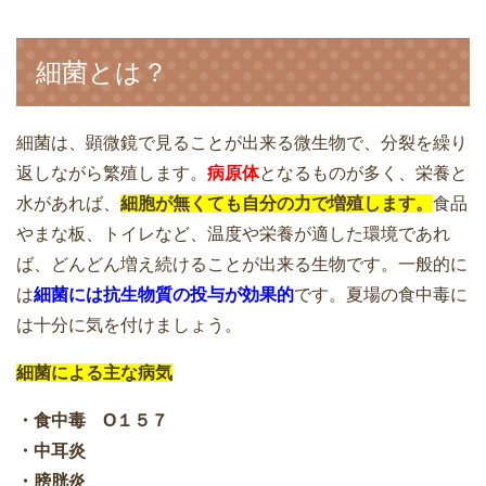
細菌とは？
細菌は、顕微鏡で見ることが出来る微生物で、分裂を繰り
返しながら繁殖します。
病原体
となるものが多く、栄養と
水があれば、
細胞が無くても自分の力で増殖します。
食品
やまな板、トイレなど、温度や栄養が適した環境であれ
ば、どんどん増え続けることが出来る生物です。一般的に
は
細菌には抗生物質の投与が効果的
です。夏場の食中毒に
は十分に気を付けましょう。
細菌による主な病気
・食中毒 O１５７
・中耳炎
・膀胱炎