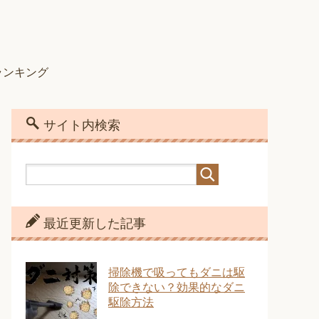
ランキング
サイト内検索
最近更新した記事
掃除機で吸ってもダニは駆
除できない？効果的なダニ
駆除方法