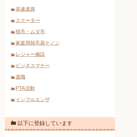
高速道路
スクーター
脱毛・ムダ毛
家庭用脱毛器ケノン
レジャー施設
ビジネスマナー
退職
PTA活動
インフルエンザ
以下に登録しています