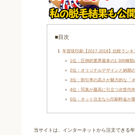
■目次
年賀状印刷【2017-2018】比較ラン
1位：圧倒的業界最多の1,300
2位：オリジナルデザインと納期
3位：割引率の高さが魅力的な「
4位：写真が最高に引立つ次世代
5位：ネット注文なら印刷料金が
当サイトは、インターネットから注文できる年