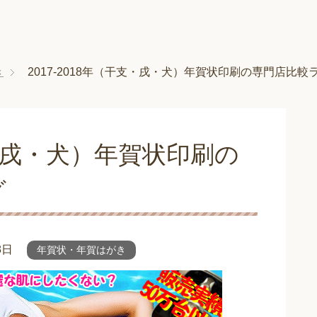
き
2017-2018年（干支・戌・犬）年賀状印刷の専門店比較
干支・戌・犬）年賀状印刷の
グ
8日
年賀状・年賀はがき