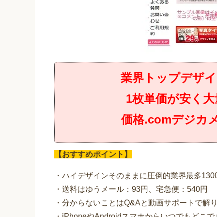
業界トップデザイン
1枚単価が安く
価格.comデジ
【おすすめポイント】
・ハイデザインそのままに圧倒的業界最多130
・送料はゆうメール：93円、宅急便：540円
・分からないことはQ&Aと動画サポートで解
・iPhoneやAndroidスマホからいつでもどこ