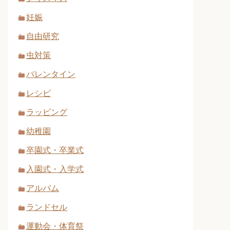
妊娠
自由研究
虫対策
バレンタイン
レシピ
ラッピング
幼稚園
卒園式・卒業式
入園式・入学式
アルバム
ランドセル
運動会・体育祭