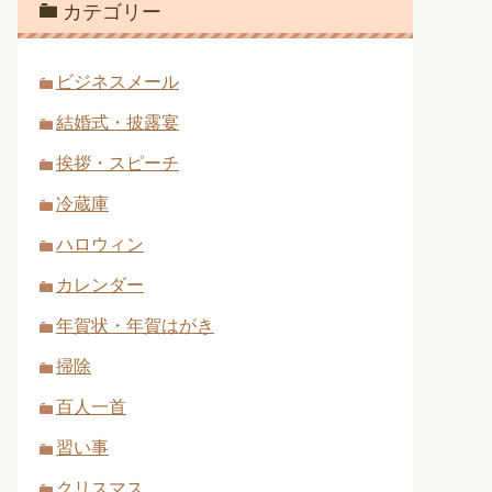
カテゴリー
ビジネスメール
結婚式・披露宴
挨拶・スピーチ
冷蔵庫
ハロウィン
カレンダー
年賀状・年賀はがき
掃除
百人一首
習い事
クリスマス