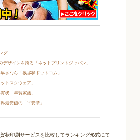
キング
種類のデザインを誇る「ネットプリントジャパン」
の早さなら「挨拶状ドットコム」
ネットスクウェア」
年賀状「年賀家族」
業界最安値の「平安堂」
賀状印刷サービスを比較してランキング形式にて