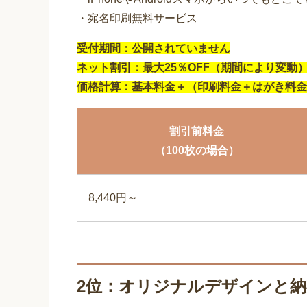
・宛名印刷無料サービス
受付期間：公開されていません
ネット割引：最大25％OFF（期間により変動
価格計算：基本料金＋（印刷料金＋はがき料金
割引前料金
（100枚の場合）
8,440円～
2位：オリジナルデザインと