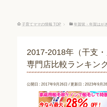
子育てママの情報
TOP
年賀状・年賀はが
2017-2018年（
専門店比較ランキン
公開日 :
2017年9月26日
/ 更新日 :
2023年9月2