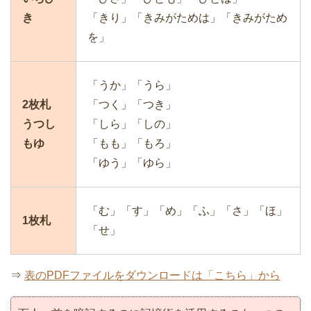
き
「きり」「きみがためは」「きみがため
を」
「うか」「うら」
2枚札
「つく」「つき」
うつし
「しら」「しの」
もゆ
「もも」「もろ」
「ゆう」「ゆら」
「む」「す」「め」「ふ」「さ」「ほ」
1枚札
「せ」
⇒
表のPDFファイルをダウンロードは「こちら」から