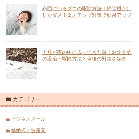
布団にいるダニの駆除方法｜掃除機だけ
じゃダメ！２ステップ対策で効果アップ
アリが家の中に入ってきた時｜おすすめ
の退治・駆除方法と今後の対策を紹介！
カテゴリー
ビジネスメール
結婚式・披露宴