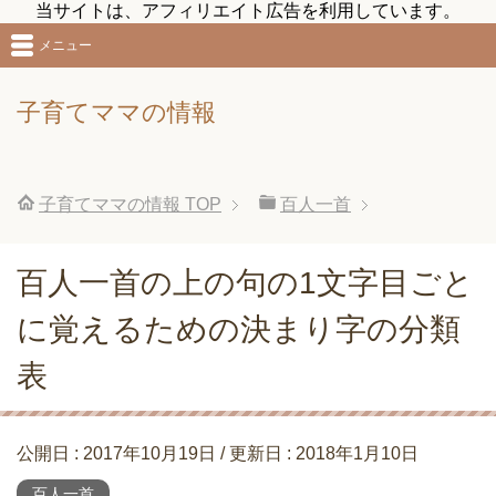
当サイトは、アフィリエイト広告を利用しています。
メニュー
子育てママの情報
子育てママの情報
TOP
百人一首
百人一首の上の句の1文字目ごと
に覚えるための決まり字の分類
表
公開日 :
2017年10月19日
/ 更新日 :
2018年1月10日
百人一首