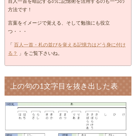
百人一首を暗記するのに記憶術を活用するのも一つの
方法です！
言葉をイメージで覚える、そして勉強にも役立
つ・・・
「
百人一首・札の並びを覚える記憶力はどう身に付け
る？
」をご覧下さいね。
上の句の1文字目を抜き出した表