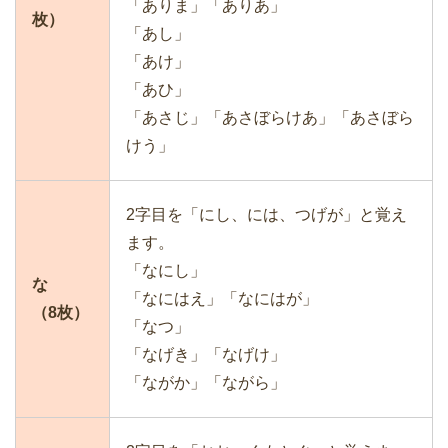
「ありま」「ありあ」
枚）
「あし」
「あけ」
「あひ」
「あさじ」「あさぼらけあ」「あさぼら
けう」
2字目を「にし、には、つげが」と覚え
ます。
「なにし」
な
「なにはえ」「なにはが」
（8枚）
「なつ」
「なげき」「なげけ」
「ながか」「ながら」