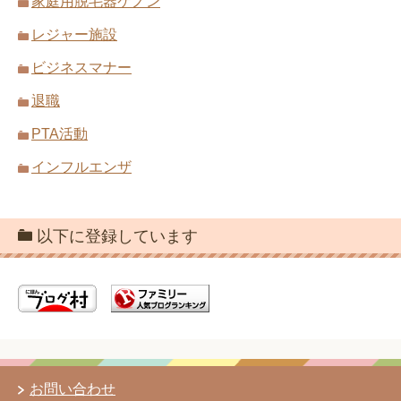
家庭用脱毛器ケノン
レジャー施設
ビジネスマナー
退職
PTA活動
インフルエンザ
以下に登録しています
お問い合わせ