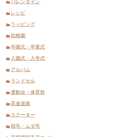
バレンタイン
レシピ
ラッピング
幼稚園
卒園式・卒業式
入園式・入学式
アルバム
ランドセル
運動会・体育祭
高速道路
スクーター
脱毛・ムダ毛