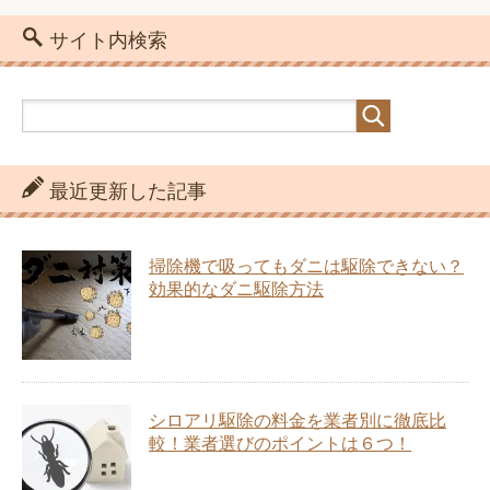
サイト内検索
最近更新した記事
掃除機で吸ってもダニは駆除できない？
効果的なダニ駆除方法
シロアリ駆除の料金を業者別に徹底比
較！業者選びのポイントは６つ！