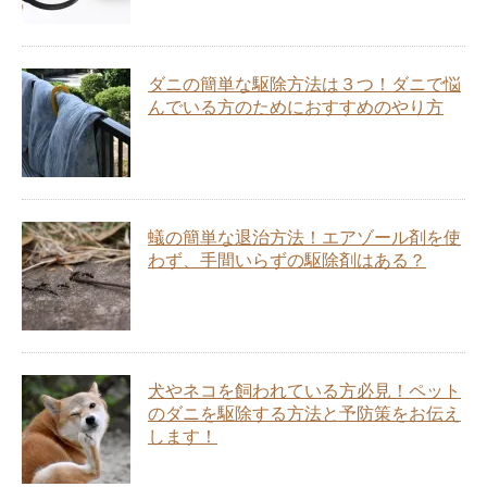
ダニの簡単な駆除方法は３つ！ダニで悩
んでいる方のためにおすすめのやり方
蟻の簡単な退治方法！エアゾール剤を使
わず、手間いらずの駆除剤はある？
犬やネコを飼われている方必見！ペット
のダニを駆除する方法と予防策をお伝え
します！