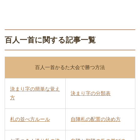
百人一首に関する記事一覧
百人一首かるた大会で勝つ方法
決まり字の簡単な覚え
決まり字の分類表
方
札の並べ方ルール
自陣札の配置の決め方