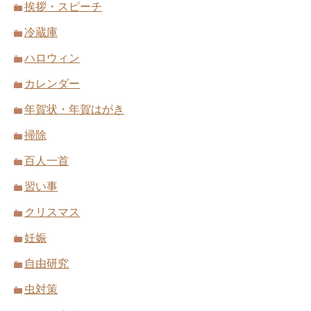
挨拶・スピーチ
冷蔵庫
ハロウィン
カレンダー
年賀状・年賀はがき
掃除
百人一首
習い事
クリスマス
妊娠
自由研究
虫対策