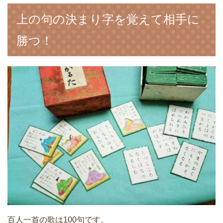
上の句の決まり字を覚えて相手に
勝つ！
百人一首の歌は100句です。