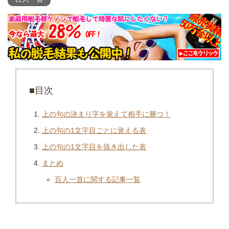
■目次
上の句の決まり字を覚えて相手に勝つ！
上の句の1文字目ごとに覚える表
上の句の1文字目を抜き出した表
まとめ
百人一首に関する記事一覧