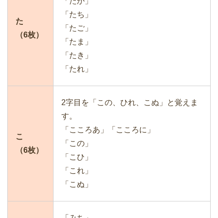
「たか」
「たち」
た
「たご」
（6枚）
「たま」
「たき」
「たれ」
2字目を「この、ひれ、こぬ」と覚えま
す。
「こころあ」「こころに」
こ
「この」
（6枚）
「こひ」
「これ」
「こぬ」
「みち」