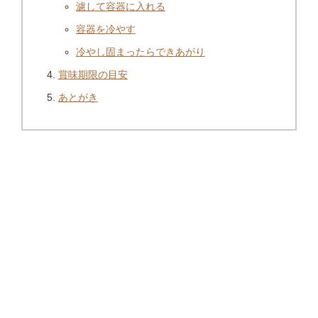
濾して容器に入れる
容器を冷やす
冷やし固まったらできあがり
賞味期限の目安
あとがき