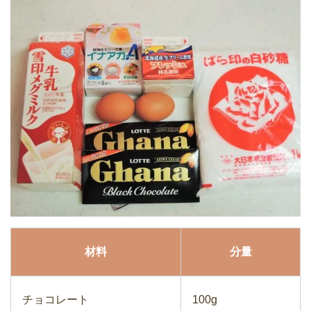
材料
分量
チョコレート
100g