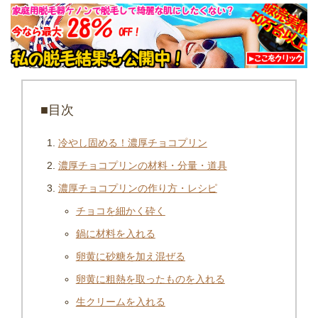
■目次
冷やし固める！濃厚チョコプリン
濃厚チョコプリンの材料・分量・道具
濃厚チョコプリンの作り方・レシピ
チョコを細かく砕く
鍋に材料を入れる
卵黄に砂糖を加え混ぜる
卵黄に粗熱を取ったものを入れる
生クリームを入れる