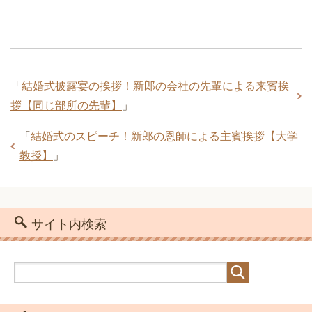
「
結婚式披露宴の挨拶！新郎の会社の先輩による来賓挨
拶【同じ部所の先輩】
」
「
結婚式のスピーチ！新郎の恩師による主賓挨拶【大学
教授】
」
サイト内検索