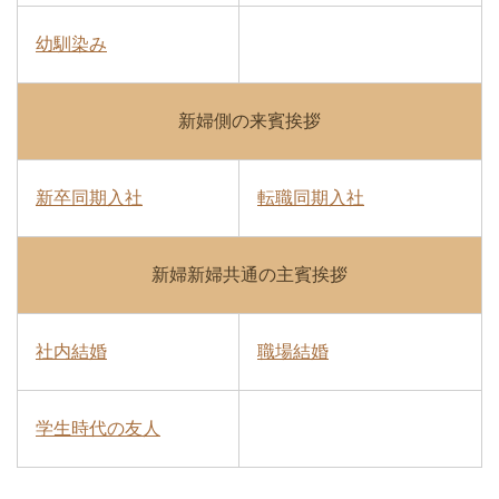
幼馴染み
新婦側の来賓挨拶
新卒同期入社
転職同期入社
新婦新婦共通の主賓挨拶
社内結婚
職場結婚
学生時代の友人