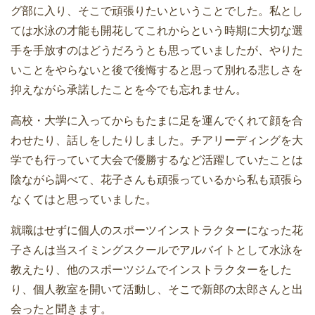
グ部に入り、そこで頑張りたいということでした。私とし
ては水泳の才能も開花してこれからという時期に大切な選
手を手放すのはどうだろうとも思っていましたが、やりた
いことをやらないと後で後悔すると思って別れる悲しさを
抑えながら承諾したことを今でも忘れません。
高校・大学に入ってからもたまに足を運んでくれて顔を合
わせたり、話しをしたりしました。チアリーディングを大
学でも行っていて大会で優勝するなど活躍していたことは
陰ながら調べて、花子さんも頑張っているから私も頑張ら
なくてはと思っていました。
就職はせずに個人のスポーツインストラクターになった花
子さんは当スイミングスクールでアルバイトとして水泳を
教えたり、他のスポーツジムでインストラクターをした
り、個人教室を開いて活動し、そこで新郎の太郎さんと出
会ったと聞きます。