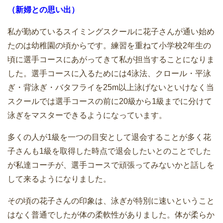
（新婦との思い出）
私が勤めているスイミングスクールに花子さんが通い始め
たのは幼稚園の頃からです。練習を重ねて小学校2年生の
頃に選手コースにあがってきて私が担当することになりま
した。選手コースに入るためには4泳法、クロール・平泳
ぎ・背泳ぎ・バタフライを25m以上泳げないといけなく当
スクールでは選手コースの前に20級から1級までに分けて
泳ぎをマスターできるようになっています。
多くの人が1級を一つの目安として退会することが多く花
子さんも1級を取得した時点で退会したいとのことでした
が私達コーチが、選手コースで頑張ってみないかと話しを
して来るようになりました。
その頃の花子さんの印象は、泳ぎが特別に速いということ
はなく普通でしたが体の柔軟性がありました。体が柔らか