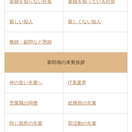
新婦を知らない社長
新婦を知っている社長
親しい知人
親しくない知人
教師・顧問など恩師
新郎側の来賓挨拶
仲の良い先輩へ
IT系業界
営業職の同僚
総務部の先輩
同じ部所の先輩
部活動の先輩