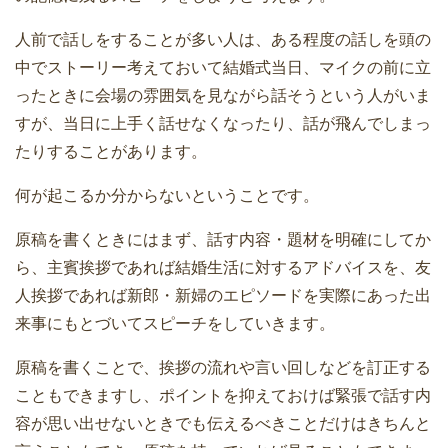
人前で話しをすることが多い人は、ある程度の話しを頭の
中でストーリー考えておいて結婚式当日、マイクの前に立
ったときに会場の雰囲気を見ながら話そうという人がいま
すが、当日に上手く話せなくなったり、話が飛んでしまっ
たりすることがあります。
何が起こるか分からないということです。
原稿を書くときにはまず、話す内容・題材を明確にしてか
ら、主賓挨拶であれば結婚生活に対するアドバイスを、友
人挨拶であれば新郎・新婦のエピソードを実際にあった出
来事にもとづいてスピーチをしていきます。
原稿を書くことで、挨拶の流れや言い回しなどを訂正する
こともできますし、ポイントを抑えておけば緊張で話す内
容が思い出せないときでも伝えるべきことだけはきちんと