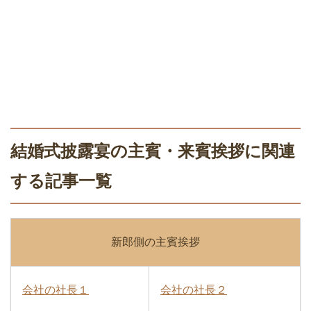
結婚式披露宴の主賓・来賓挨拶に関連
する記事一覧
新郎側の主賓挨拶
会社の社長１
会社の社長２