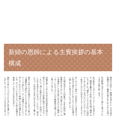
新婦の恩師による主賓挨拶の基本
構成