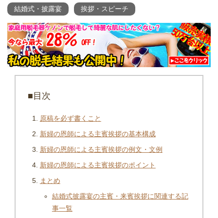
結婚式・披露宴
挨拶・スピーチ
■目次
原稿を必ず書くこと
新婦の恩師による主賓挨拶の基本構成
新婦の恩師による主賓挨拶の例文・文例
新婦の恩師による主賓挨拶のポイント
まとめ
結婚式披露宴の主賓・来賓挨拶に関連する記
事一覧