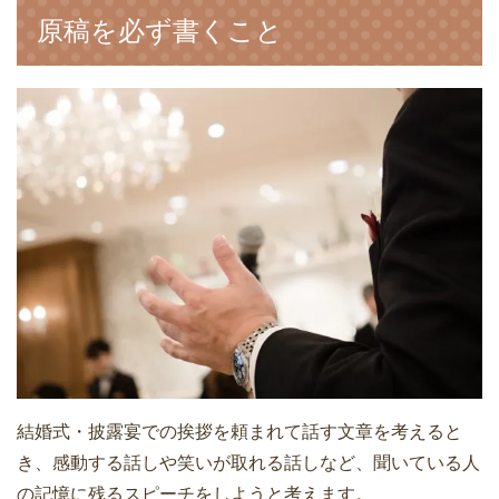
原稿を必ず書くこと
結婚式・披露宴での挨拶を頼まれて話す文章を考えると
き、感動する話しや笑いが取れる話しなど、聞いている人
の記憶に残るスピーチをしようと考えます。