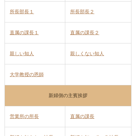
所長部長１
所長部長２
直属の課長１
直属の課長２
親しい知人
親しくない知人
大学教授の恩師
新婦側の主賓挨拶
営業所の所長
直属の課長