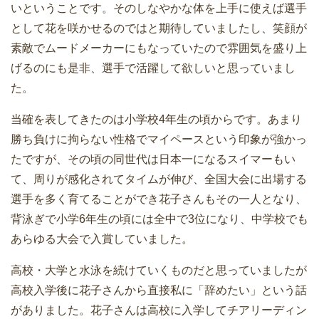
いということです。そのしなやかな体を上手に使えば選手
として花を咲かせるのではと期待していましたし、笑顔が
素敵でムードメーカーにもなっていたので雰囲気を盛り上
げるのにも是非、選手で活躍して欲しいと思っていまし
た。
当確を表してきたのは小学校4年生の頃からです。あまり
勝ち負けに拘らない性格でマイペースという印象が強かっ
たですが、その頃の同世代は日本一になるスイマーもい
て、周りが感化されてタイムが伸び、全国大会に出場する
選手を多く育てることができ花子さんもその一人となり、
背泳ぎで小学6年生の頃には全中で3位になり、中学校でも
あらゆる大会で入賞していました。
高校・大学と水泳を続けていくものだと思っていましたが
高校入学後に花子さんから直接私に「辞めたい」という話
がありました。花子さんは高校に入学してチアリーディン