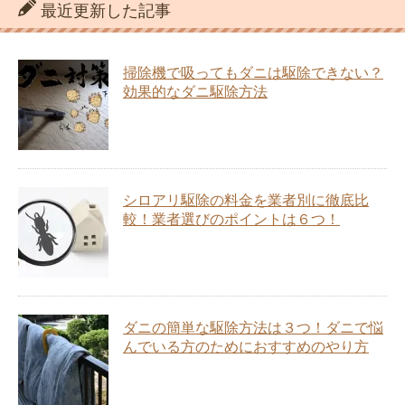
最近更新した記事
掃除機で吸ってもダニは駆除できない？
効果的なダニ駆除方法
シロアリ駆除の料金を業者別に徹底比
較！業者選びのポイントは６つ！
ダニの簡単な駆除方法は３つ！ダニで悩
んでいる方のためにおすすめのやり方