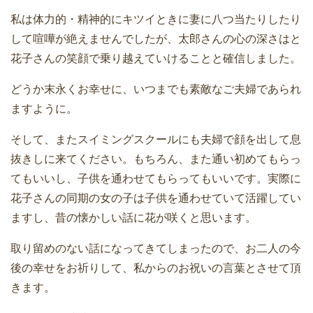
私は体力的・精神的にキツイときに妻に八つ当たりしたり
して喧嘩が絶えませんでしたが、太郎さんの心の深さはと
花子さんの笑顔で乗り越えていけることと確信しました。
どうか末永くお幸せに、いつまでも素敵なご夫婦であられ
ますように。
そして、またスイミングスクールにも夫婦で顔を出して息
抜きしに来てください。もちろん、また通い初めてもらっ
てもいいし、子供を通わせてもらってもいいです。実際に
花子さんの同期の女の子は子供を通わせていて活躍してい
ますし、昔の懐かしい話に花が咲くと思います。
取り留めのない話になってきてしまったので、お二人の今
後の幸せをお祈りして、私からのお祝いの言葉とさせて頂
きます。