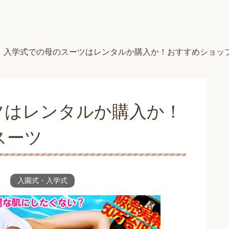
入学式での母のスーツはレンタルか購入か！おすすめショッ
ツはレンタルか購入か！
スーツ
入園式・入学式