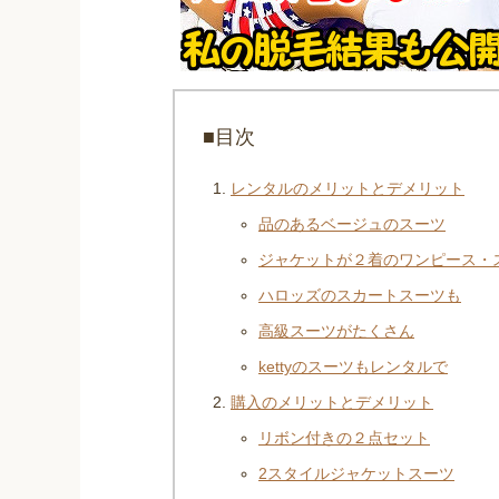
■目次
レンタルのメリットとデメリット
品のあるベージュのスーツ
ジャケットが２着のワンピース・
ハロッズのスカートスーツも
高級スーツがたくさん
kettyのスーツもレンタルで
購入のメリットとデメリット
リボン付きの２点セット
2スタイルジャケットスーツ