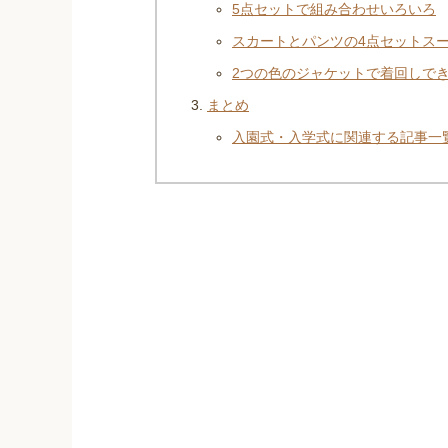
5点セットで組み合わせいろいろ
スカートとパンツの4点セットス
2つの色のジャケットで着回しで
まとめ
入園式・入学式に関連する記事一