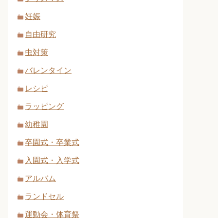
妊娠
自由研究
虫対策
バレンタイン
レシピ
ラッピング
幼稚園
卒園式・卒業式
入園式・入学式
アルバム
ランドセル
運動会・体育祭