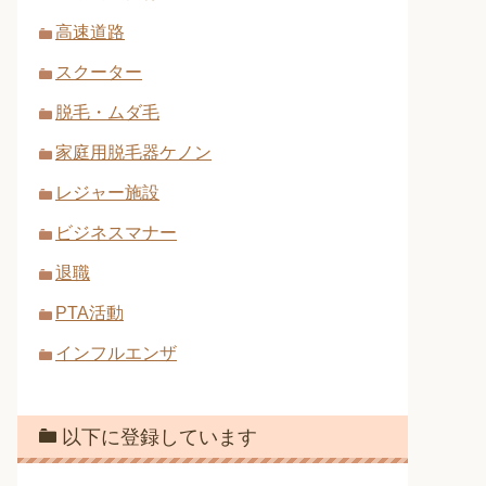
高速道路
スクーター
脱毛・ムダ毛
家庭用脱毛器ケノン
レジャー施設
ビジネスマナー
退職
PTA活動
インフルエンザ
以下に登録しています