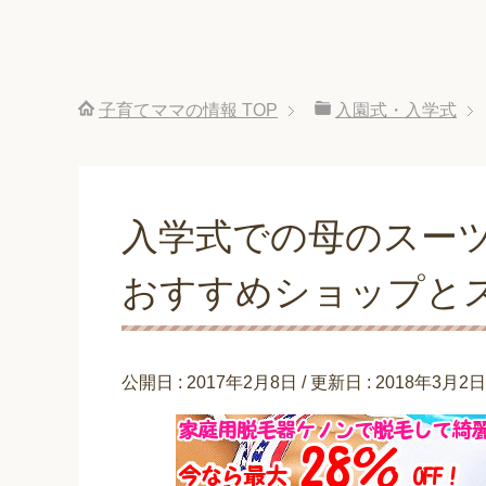
子育てママの情報
TOP
入園式・入学式
入学式での母のスー
おすすめショップと
公開日 :
2017年2月8日
/ 更新日 :
2018年3月2日