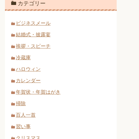
カテゴリー
ビジネスメール
結婚式・披露宴
挨拶・スピーチ
冷蔵庫
ハロウィン
カレンダー
年賀状・年賀はがき
掃除
百人一首
習い事
クリスマス