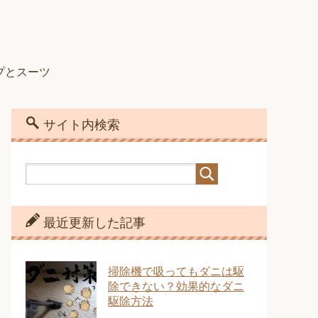
プとスーツ
サイト内検索
最近更新した記事
掃除機で吸ってもダニは駆
除できない？効果的なダニ
駆除方法