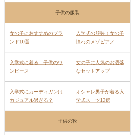
子供の服装
女の子におすすめのブラ
入学式の服装！女の子
ンド10選
憧れのメゾピアノ
入学式に着る！子供のワ
女の子に人気のお洒落
ンピース
なセットアップ
入学式にカーディガンは
オシャレ男子が着る入
カジュアル過ぎる？
学式スーツ12選
子供の靴