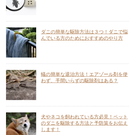
ダニの簡単な駆除方法は３つ！ダニで悩
んでいる方のためにおすすめのやり方
蟻の簡単な退治方法！エアゾール剤を使
わず、手間いらずの駆除剤はある？
犬やネコを飼われている方必見！ペット
のダニを駆除する方法と予防策をお伝え
します！