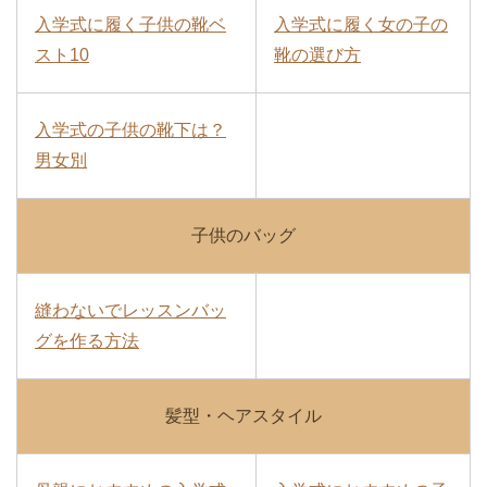
入学式に履く子供の靴ベ
入学式に履く女の子の
スト10
靴の選び方
入学式の子供の靴下は？
男女別
子供のバッグ
縫わないでレッスンバッ
グを作る方法
髪型・ヘアスタイル