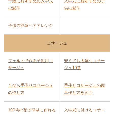
母親におすすめの入学式
入学式におすすめの子
の髪型
供の髪型
子供の簡単ヘアアレンジ
コサージュ
フェルトで作る子供用コ
安くてお洒落なコサー
サージュ
ジュ10選
１から手作りコサージュ
手作りコサージュの簡
の作り方
単作り方を紹介
100均の花で簡単に作れる
入学式に付けるコサー