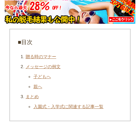
■目次
贈る時のマナー
メッセージの例文
子どもへ
親へ
まとめ
入園式・入学式に関連する記事一覧