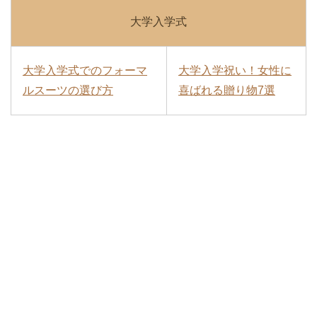
大学入学式
大学入学式でのフォーマ
大学入学祝い！女性に
ルスーツの選び方
喜ばれる贈り物7選