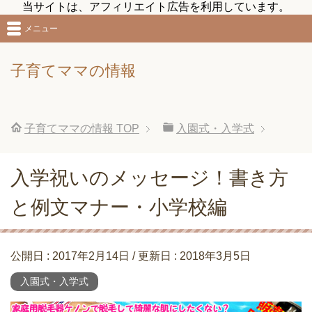
当サイトは、アフィリエイト広告を利用しています。
メニュー
子育てママの情報
子育てママの情報
TOP
入園式・入学式
入学祝いのメッセージ！書き方
と例文マナー・小学校編
公開日 :
2017年2月14日
/ 更新日 :
2018年3月5日
入園式・入学式