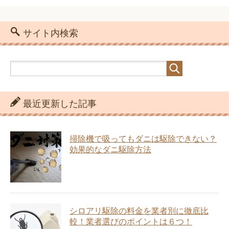
サイト内検索
最近更新した記事
掃除機で吸ってもダニは駆除できない？
効果的なダニ駆除方法
シロアリ駆除の料金を業者別に徹底比
較！業者選びのポイントは６つ！