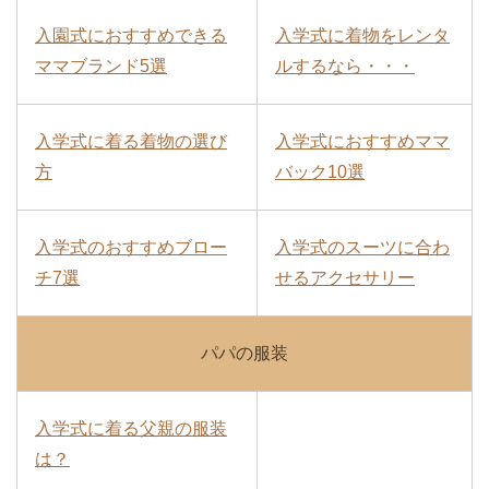
入園式におすすめできる
入学式に着物をレンタ
ママブランド5選
ルするなら・・・
入学式に着る着物の選び
入学式におすすめママ
方
バック10選
入学式のおすすめブロー
入学式のスーツに合わ
チ7選
せるアクセサリー
パパの服装
入学式に着る父親の服装
は？