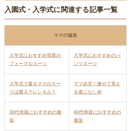
入園式・入学式に関連する記事一覧
ママの服装
入学式におすすめ母親の
入学式におすすめのパ
フォーマルスーツ
ンツスーツ
入学式で着るママのスー
ママ必見！痩せて見え
ツは購入？レンタル？
る着こなし術
30代母親におすすめの服
40代母親におすすめの
装
服装