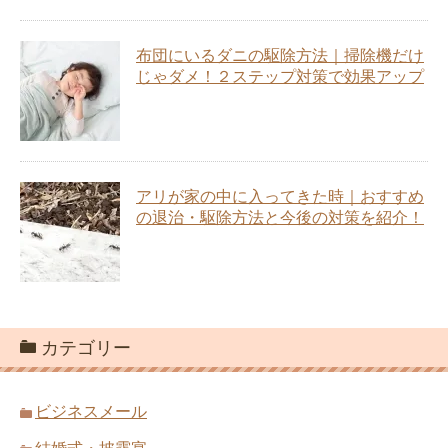
布団にいるダニの駆除方法｜掃除機だけ
じゃダメ！２ステップ対策で効果アップ
アリが家の中に入ってきた時｜おすすめ
の退治・駆除方法と今後の対策を紹介！
カテゴリー
ビジネスメール