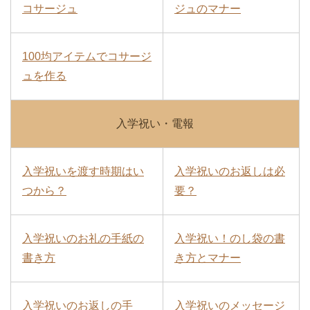
コサージュ
ジュのマナー
100均アイテムでコサージ
ュを作る
入学祝い・電報
入学祝いを渡す時期はい
入学祝いのお返しは必
つから？
要？
入学祝いのお礼の手紙の
入学祝い！のし袋の書
書き方
き方とマナー
入学祝いのお返しの手
入学祝いのメッセージ