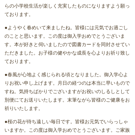
らの小学校生活が楽しく充実したものになりますよう願っ
ております。
●ようやく春めいて来ましたね。皆様には元気でお過ごし
のことと思います。この度は御入学おめでとうございま
す。本が好きと伺いましたので図書カードを同封させてい
ただきました。お子様の健やかな成長を心よりお祈り致し
ております。
●春風が心地よく感じられる頃となりました。御入学心よ
りお祝い申し上げます。月日の経つのは本当に早いもので
すね。気持ちばかりでございますがお祝いのしるしとして
別便にてお送りいたします。末筆ながら皆様のご健康をお
祈りいたします。
●桜の花が待ち遠しい毎日です。皆様お元気でいらっしゃ
いますか。この度は御入学おめでとうございます。ご家族