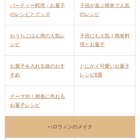
パーティー料理・お菓子
子供が喜ぶ簡単で人気
のレシピとグッズ
のレシピ
おうちごはん用の人気レ
子供にも人気！簡単料
シピ
理とお菓子
お菓子を入れる袋のおす
とにかく可愛いお菓子
すめ
レシピ8選
テーマ別！簡単に作れる
お菓子レシピ
ハロウィンのメイク