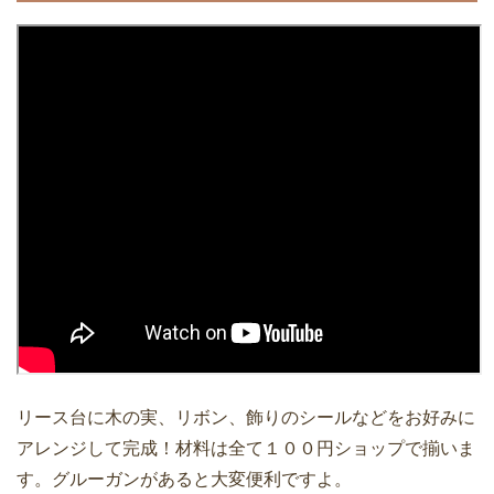
リース台に木の実、リボン、飾りのシールなどをお好みに
アレンジして完成！材料は全て１００円ショップで揃いま
す。グルーガンがあると大変便利ですよ。