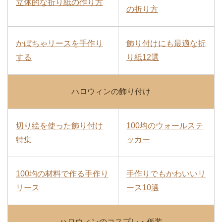
立体的な折り紙の作り方
の折り方
かぼちゃリースを手作り
飾り付けにも最適な折
する
り紙12選
ハロウィンの飾り付け
切り絵を使った飾り付け
100均のウォールステ
特集
ッカー
100均の材料で作る手作り
手作りでもかわいいリ
リース
ース10選
ハロウィンのコスプレ・仮装