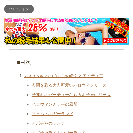
ハロウィン
■目次
おすすめのハロウィンの飾りとアイディア
玄関を彩る大人可愛いハロウィンリース
子連れのパーティーならカボチャのリース
ハロウィンカラーの風船
フェルトのガーランド
カボチャのランプ
カボチャライトのガーランド