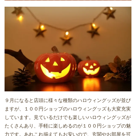
９月になると店頭に様々な種類のハロウィングッズが並び
ますが、１００円ショップのハロウィングッズも大変充実
しています。見ているだけでも楽しいハロウィングッズが
たくさんあり、手軽に楽しめるのが１００円ショップの魅
力です。あれこれ揃えてもお安いので、玄関やお部屋を可