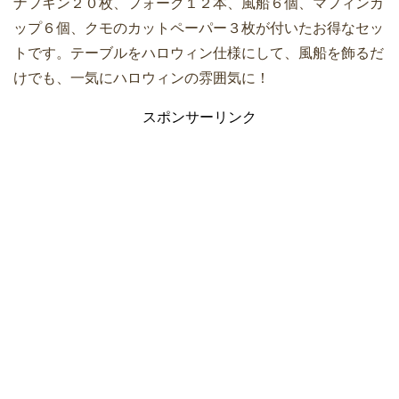
ナフキン２０枚、フォーク１２本、風船６個、マフィンカ
ップ６個、クモのカットペーパー３枚が付いたお得なセッ
トです。テーブルをハロウィン仕様にして、風船を飾るだ
けでも、一気にハロウィンの雰囲気に！
スポンサーリンク