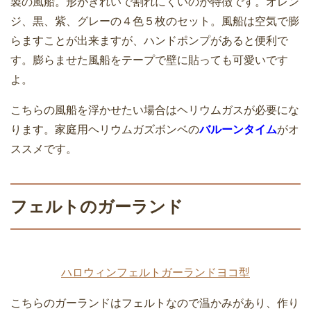
製の風船。形がきれいで割れにくいのが特徴です。オレン
ジ、黒、紫、グレーの４色５枚のセット。風船は空気で膨
らますことが出来ますが、ハンドポンプがあると便利で
す。膨らませた風船をテープで壁に貼っても可愛いです
よ。
こちらの風船を浮かせたい場合はヘリウムガスが必要にな
ります。家庭用ヘリウムガズボンベの
バルーンタイム
がオ
ススメです。
フェルトのガーランド
ハロウィンフェルトガーランドヨコ型
こちらのガーランドはフェルトなので温かみがあり、作り