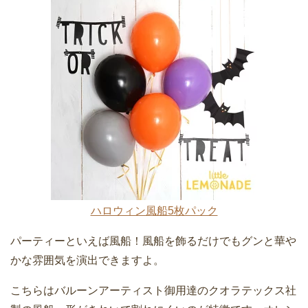
ハロウィン風船5枚パック
パーティーといえば風船！風船を飾るだけでもグンと華や
かな雰囲気を演出できますよ。
こちらはバルーンアーティスト御用達のクオラテックス社