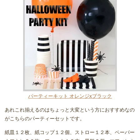
パーティーキット オレンジxブラック
あれこれ揃えるのはちょっと大変という方におすすめなの
がこちらのパーティーセットです。
紙皿１２枚、紙コップ１２個、ストロー１２本、ペーパー