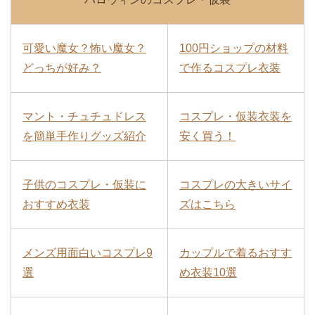
可愛い魔女？怖い魔女？
100円ショップの材料
どっちが好み？
で作るコスプレ衣装
マント・チュチュドレス
コスプレ・仮装衣装を
を簡単手作りグッズ紹介
安く買う！
子供のコスプレ・仮装に
コスプレの大きいサイ
おすすめ衣装
ズはこちら
メンズ用面白いコスプレ9
カップルで着るおすす
選
め衣装10選